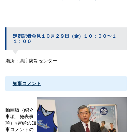
定例記者会見１０月２９日（金）１０：００〜１
１：００
場所：県庁防災センター
知事コメント
動画版（紹介
事項、発表事
項）※冒頭の知
事コメントの