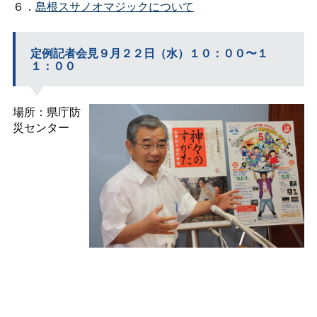
６．
島根スサノオマジックについて
定例記者会見９月２２日（水）１０：００〜１
１：００
場所：県庁防
災センター