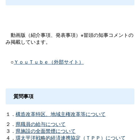
動画版（紹介事項、発表事項）※冒頭の知事コメントの
み掲載しています。
○
ＹｏｕＴｕｂｅ（外部サイト）
質問事項
１．
構造改革特区、地域主権改革等について
２．
県職員の給与について
３．
県施設の全面禁煙について
４．
環太平洋戦略的経済連携協定（ＴＰＰ）について