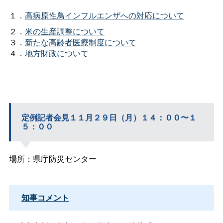
１．
高病原性鳥インフルエンザへの対応について
２．
米の生産調整について
３．
新たな高齢者医療制度について
４．
地方財政について
定例記者会見１１月２９日（月）１４：００〜１
５：００
場所：県庁防災センター
知事コメント