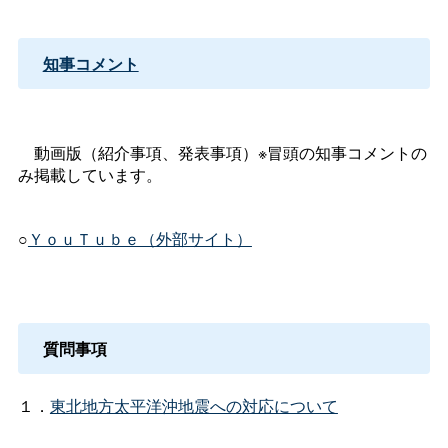
知事コメント
動画版（紹介事項、発表事項）※冒頭の知事コメントの
み掲載しています。
○
ＹｏｕＴｕｂｅ（外部サイト）
質問事項
１．
東北地方太平洋沖地震への対応について