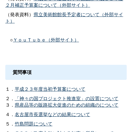
２月補正予算案について（外部サイト）
（発表資料）
県立美術館館長予定者について（外部サイ
ト）
○
ＹｏｕＴｕｂｅ（外部サイト）
質問事項
１．
平成２３年度当初予算案について
２．
「神々の国プロジェクト推進室」の設置について
３．
県産品等の販路拡大促進のための組織のについて
４．
名古屋市長選挙などの結果について
５．
竹島問題について