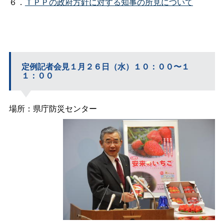
６．
ＴＰＰの政府方針に対する知事の所見について
定例記者会見１月２６日（水）１０：００〜１
１：００
場所：県庁防災センター