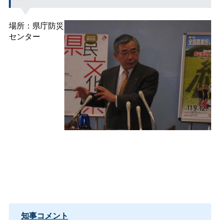
場所：県庁防災
センター
知事コメント