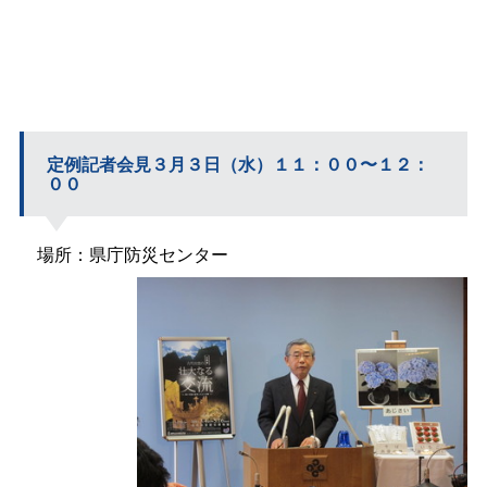
定例記者会見３月３日（水）１１：００〜１２：
００
場所：県庁防災センター