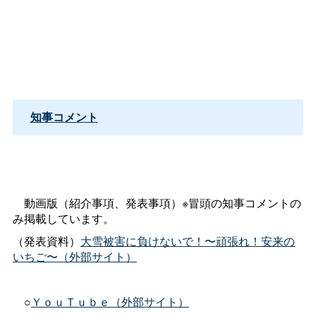
知事コメント
動画版（紹介事項、発表事項）※冒頭の知事コメントの
み掲載しています。
（発表資料）
大雪被害に負けないで！〜頑張れ！安来の
いちご〜（外部サイト）
○
ＹｏｕＴｕｂｅ（外部サイト）