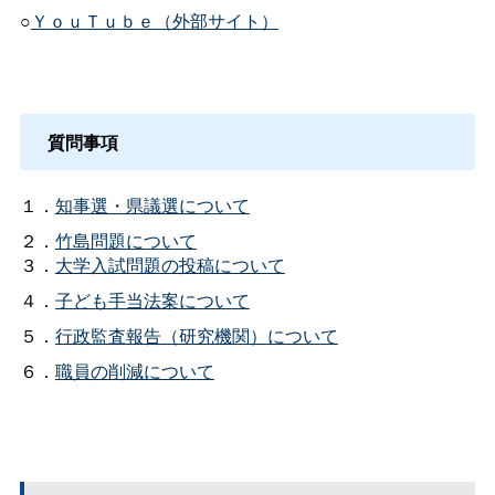
○
ＹｏｕＴｕｂｅ（外部サイト）
質問事項
１．
知事選・県議選について
２．
竹島問題について
３．
大学入試問題の投稿について
４．
子ども手当法案について
５．
行政監査報告（研究機関）について
６．
職員の削減について