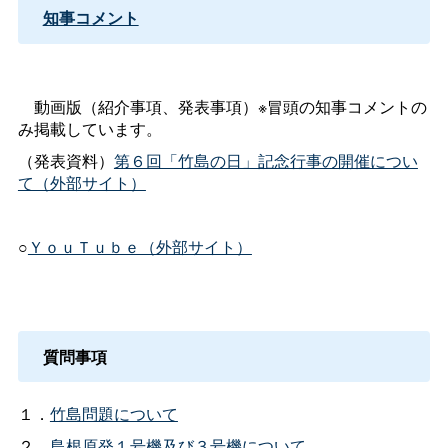
知事コメント
動画版（紹介事項、発表事項）※冒頭の知事コメントの
み掲載しています。
（発表資料）
第６回「竹島の日」記念行事の開催につい
て（外部サイト）
○
ＹｏｕＴｕｂｅ（外部サイト）
質問事項
１．
竹島問題について
２．
島根原発１号機及び３号機について