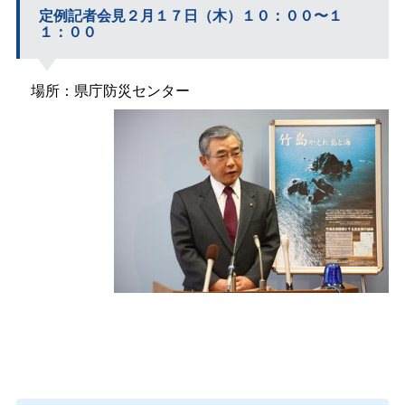
定例記者会見２月１７日（木）１０：００〜１
１：００
場所：県庁防災センター