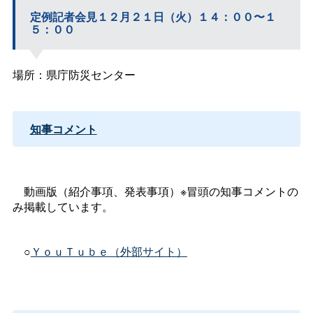
定例記者会見１２月２１日（火）１４：００〜１
５：００
場所：県庁防災センター
知事コメント
動画版（紹介事項、発表事項）※冒頭の知事コメントの
み掲載しています。
○
ＹｏｕＴｕｂｅ（外部サイト）