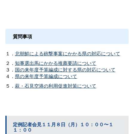
質問事項
１．
北朝鮮による砲撃事案にかかる県の対応について
２．
知事選出馬にかかる推薦要請について
３．
国の来年度予算編成に対する県の対応について
４．
県の来年度予算編成について
５．
萩・石見空港の利用促進対策について
定例記者会見１１月８日（月）１０：００〜１
１：００