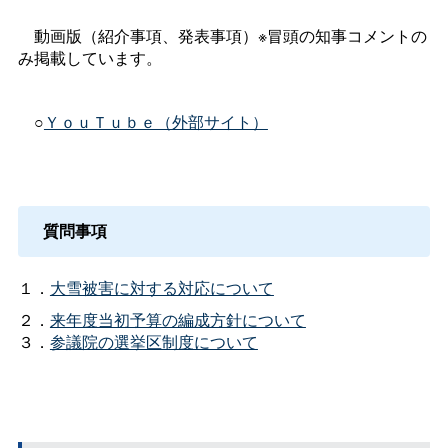
動画版（紹介事項、発表事項）※冒頭の知事コメントの
み掲載しています。
○
ＹｏｕＴｕｂｅ（外部サイト）
質問事項
１．
大雪被害に対する対応について
２．
来年度当初予算の編成方針について
３．
参議院の選挙区制度について