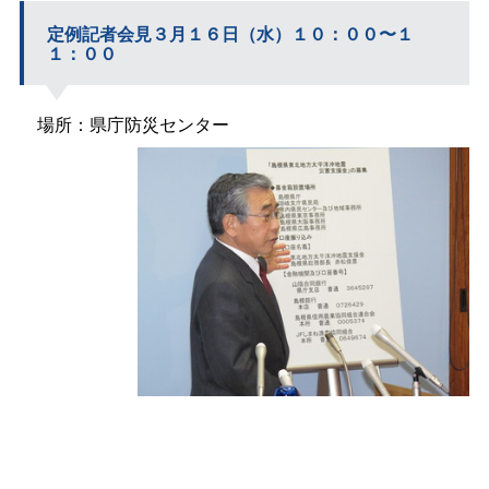
定例記者会見３月１６日（水）１０：００〜１
１：００
場所：県庁防災センター