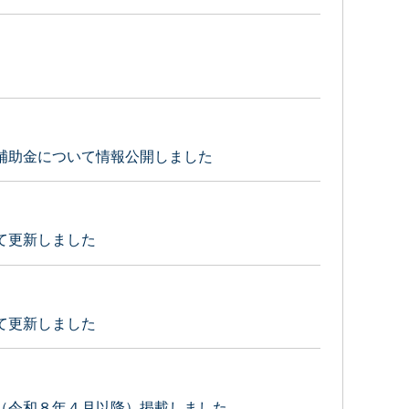
補助金について情報公開しました
て更新しました
て更新しました
（令和８年４月以降）掲載しました