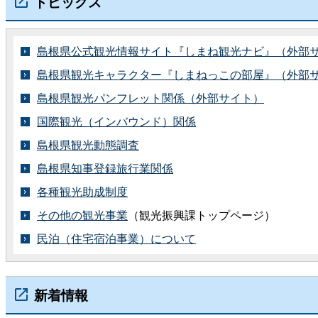
トピックス
島根県公式観光情報サイト『しまね観光ナビ』（外部
島根県観光キャラクター『しまねっこの部屋』（外部
島根県観光パンフレット関係（外部サイト）
国際観光（インバウンド）関係
島根県観光動態調査
島根県知事登録旅行業関係
各種観光助成制度
その他の観光事業
（観光振興課トップページ）
民泊（住宅宿泊事業）について
新着情報