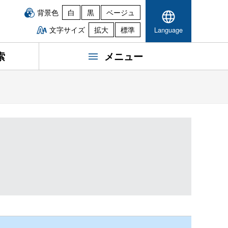
背景色
白
黒
ベージュ
文字サイズ
拡大
標準
Language
索
メニュー