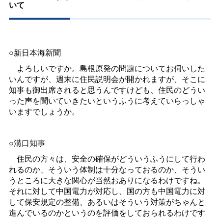
いて
○新日本海新聞
よろしいですか。島根原発の問題についてお伺いした
いんですが、週末に住民説明会が開かれますが、そこに
知事も御出席されると思うんですけども、住民のどうい
った声を聞いていきたいというふうに考えていらっしゃ
いますでしょうか。
○溝口知事
住民の方々は、安全の確保がどういうふうにして行わ
れるのか、そういう体制は十分なっておるのか、そうい
うところに大きな関心が当然おありになるわけですね。
それに対して中国電力が対応し、国の方も中国電力に対
して保安規定の整備、あるいはそういう対策がちゃんと
進んでいるのかというのを評価をしておられるわけです