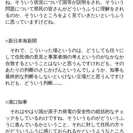
ね。そういう状況について国等が説明をされ、そういう
問題について県民の皆さんがどういうふうに理解をされ
るのか、そういうところをよく見ていきたいというふう
に思っていますけどね。
○新日本海新聞
それで、こういった場というのは、どうしても往々に
して住民側の意見と事業者側の考えというのがなかなか
合致するということはないと思うんですけれども、その
あたりの判断のさじかげんというんでしょうか、知事も
最終的な判断をしないといけない立場だと思うんですけ
れども、どういう判断......。
○溝口知事
それはやはり国が原子力発電の安全性の総括的なチェ
ックをしているわけですね。そういうものがどういうふ
うに進んでいるかということ、それに対して住民の方々
がどういうふうに感じておられるかというようなところ