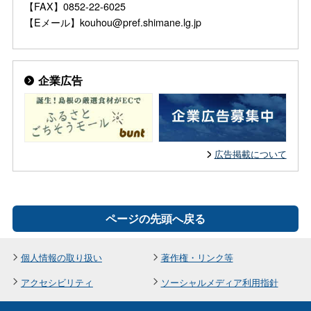
【FAX】0852-22-6025
【Eメール】kouhou@pref.shimane.lg.jp
企業広告
広告掲載について
ページの先頭へ戻る
個人情報の取り扱い
著作権・リンク等
アクセシビリティ
ソーシャルメディア利用指針