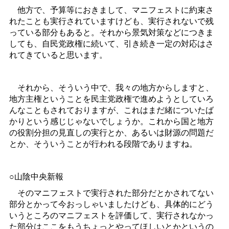
他方で、予算等におきまして、マニフェストに約束さ
れたことも実行されていますけども、実行されないで残
っている部分もあると。それから景気対策などにつきま
しても、自民党政権に続いて、引き続き一定の対応はさ
れてきていると思います。
それから、そういう中で、我々の地方からしますと、
地方主権ということを民主党政権で進めようとしていろ
んなこともされておりますが、これはまだ緒についたば
かりという感じじゃないでしょうか。これから国と地方
の役割分担の見直しの実行とか、あるいは財源の問題だ
とか、そういうことが行われる段階でありますね。
○山陰中央新報
そのマニフェストで実行された部分だとかされてない
部分とかって今おっしゃいましたけども、具体的にどう
いうところのマニフェストを評価して、実行されなかっ
た部分はここをもうちょっとやってほしいとかというの