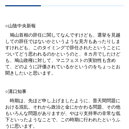
○山陰中央新報
鳩山首相の辞任に関してなんですけども、選挙を見越
しての辞任ではないかというような見方もあったりしま
すけれども、このタイミングで辞任されたということに
ついてどう思われるのかというのと、８カ月でしたけど
も、鳩山政権に対して、マニフェストの実効性も含め
て、どのように評価されているかというのをちょっとお
聞きしたいと思います。
○溝口知事
時期は、先ほど申し上げましたように、普天間問題に
おける混乱、それから政治と金にかかわる問題、その他
もいろんな問題がありますが、やはり支持率の非常な低
下といったようなことで、この時期に行われたというふ
うに思います。