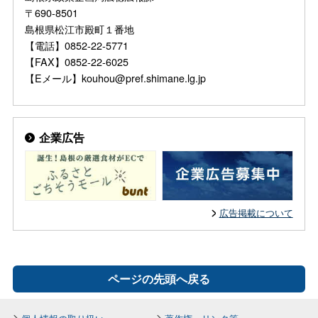
〒690-8501
島根県松江市殿町１番地
【電話】0852-22-5771
【FAX】0852-22-6025
【Eメール】kouhou@pref.shimane.lg.jp
企業広告
広告掲載について
ページの先頭へ戻る