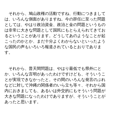
それから、鳩山政権の活動ですね、行動につきまして
は、いろんな側面がありますね。今の辞任に至った問題
としては、やはり政治資金、政治と金の問題というもの
は非常に大きな問題として国民にもとらえられてきてお
るということがあります。どうしてあのようなことが起
こったのかとか、まだ十分よくわからないといったよう
な国民の声もいろいろ報道されているとおりでありま
す。
それから、普天間問題は、やはり最低でも県外にと
か、いろんな言明があったわけですけども、そういうこ
とが実現できなかったと。その間のいろんな発言のぶれ
などに対して沖縄の関係者のいら立ち等々、それから国
内におきましても、あるいは外交的にもそういう問題が
大きな問題になったわけでありますが、そういうことが
あったと思います。