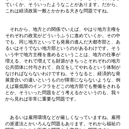
ていくか、そういったようなことがあります。だから、
これは経済政策一般とかかわる大きな問題ですね。
それから、地方との関係でいえば、やはり地方主権を
それぞれの政党がどういうふうに進めていくか。その中
でも、同じ地方といっても発展の進んだ大都市部と、あ
るいはそうでない地方部というのがあるわけです。そう
いう中で地方主権を進めるということは、地方の仕事が
増える、それで増えても財源がきちっとそれぞれの地方
公共団体に付与されて、自立をしてやれるという体制が
なければならないわけですね。そうなると、経済的な発
展度合いの違いというものが障害にならないような、例
えば最低限のインフラをどこの地方部でも整備をされる
とか、そういった問題をどう考えるかというのも、我々
から見れば非常に重要な問題です。
あるいは雇用環境などが厳しくなっていますね。雇用
の派遣法とかいろんな問題もあります。それから福祉の