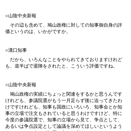
○山陰中央新報
その辺も含めて、鳩山政権に対しての知事御自身の評
価というのは、いかがですか。
○溝口知事
だから、いろんなことをやられてきておりますけれど
も、道半ばで退陣をされたと、こういう評価ですね。
○山陰中央新報
鳩山政権の実績にちょっと関連をするかと思うんです
けれども、参議院選がもう一月足らず後に迫ってきたわ
けですけれども、知事も国政にいろいろ、知事会とか知
事の立場で注文もされていると思うわけですけど、特に
今度の参議院選で、知事の立場から見て、争点として、
あるいは争点設定として論議を深めてほしいというよう