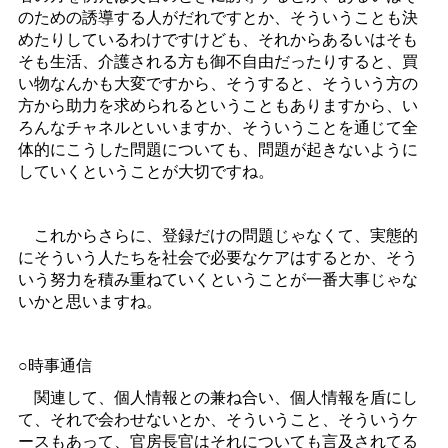
のための誘導する人がだれですとか、そういうことも決
めたりしているわけですけども、それからあるいはそも
そも生活、介護される方も御不自由だったりすると、買
い物なんかも大変ですから、そうすると、そういう方の
方から助力を求められるということもありますから、い
ろんなチャネルといいますか、そういうことを通じて全
体的にこうした問題についても、問題が起きないように
していくということが大切ですね。
これからさらに、登録だけの問題じゃなくて、実態的
にそういう人たちを社会で必要なケアはするとか、そう
いう努力を積み重ねていくということが一番大事じゃな
いかと思いますね。
○時事通信
関連して、個人情報との兼ね合い、個人情報を盾にし
て、それで会わせないとか、そういうこと、そういうケ
ースもあって、官房長官はそれについても言及されてる