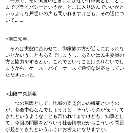
一方で、その調査のときになかなか行政側としてどこ
までプライバシーというか、とこに入り込んでいいかと
いうような戸惑いの声も聞かれますけども、その辺につ
いて......。
○溝口知事
それは実態に合わせて、御家族の方が近くにおられな
いとかいうこともあるでしょうし、あるいは民生委員の
方と協力をするとか、これでということは余りないでし
ょうから、ケース・バイ・ケースで適切な対応をしてい
ただきたいと。
○山陰中央新報
一つの原因として、地域の支え合いの機能というの
が、都会中心なんでしょうけど、そういうのが低下して
きたというようなことも言われてますけども、知事とし
て、今回の問題をどういう社会情勢だからこういう問題
が起きてきたというふうにお考えになりますか。