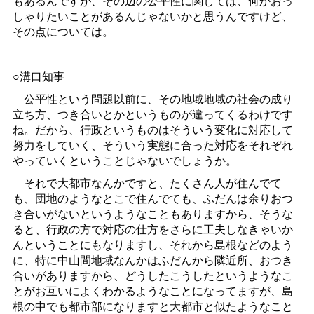
もあるんですが、その辺の公平性に関しては、何かおっ
しゃりたいことがあるんじゃないかと思うんですけど、
その点については。
○溝口知事
公平性という問題以前に、その地域地域の社会の成り
立ち方、つき合いとかというものが違ってくるわけです
ね。だから、行政というものはそういう変化に対応して
努力をしていく、そういう実態に合った対応をそれぞれ
やっていくということじゃないでしょうか。
それで大都市なんかですと、たくさん人が住んでて
も、団地のようなとこで住んでても、ふだんは余りおつ
き合いがないというようなこともありますから、そうな
ると、行政の方で対応の仕方をさらに工夫しなきゃいか
んということにもなりますし、それから島根などのよう
に、特に中山間地域なんかはふだんから隣近所、おつき
合いがありますから、どうしたこうしたというようなこ
とがお互いによくわかるようなことになってますが、島
根の中でも都市部になりますと大都市と似たようなこと