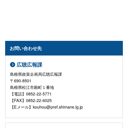
お問い合わせ先
広聴広報課
島根県政策企画局広聴広報課
〒690-8501
島根県松江市殿町１番地
【電話】0852-22-5771
【FAX】0852-22-6025
【Eメール】kouhou@pref.shimane.lg.jp