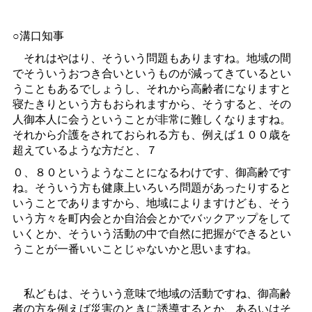
○溝口知事
それはやはり、そういう問題もありますね。地域の間
でそういうおつき合いというものが減ってきているとい
うこともあるでしょうし、それから高齢者になりますと
寝たきりという方もおられますから、そうすると、その
人御本人に会うということが非常に難しくなりますね。
それから介護をされておられる方も、例えば１００歳を
超えているような方だと、７
０、８０というようなことになるわけです、御高齢です
ね。そういう方も健康上いろいろ問題があったりすると
いうことでありますから、地域によりますけども、そう
いう方々を町内会とか自治会とかでバックアップをして
いくとか、そういう活動の中で自然に把握ができるとい
うことが一番いいことじゃないかと思いますね。
私どもは、そういう意味で地域の活動ですね、御高齢
者の方を例えば災害のときに誘導するとか、あるいはそ