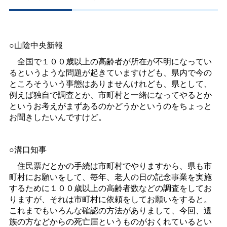
○山陰中央新報
全国で１００歳以上の高齢者が所在が不明になってい
るというような問題が起きていますけども、県内で今の
ところそういう事態はありませんけれども、県として、
例えば独自で調査とか、市町村と一緒になってやるとか
というお考えがまずあるのかどうかというのをちょっと
お聞きしたいんですけど。
○溝口知事
住民票だとかの手続は市町村でやりますから、県も市
町村にお願いをして、毎年、老人の日の記念事業を実施
するために１００歳以上の高齢者数などの調査をしてお
りますが、それは市町村に依頼をしてお願いをすると。
これまでもいろんな確認の方法がありまして、今回、遺
族の方などからの死亡届というものがおくれているとい