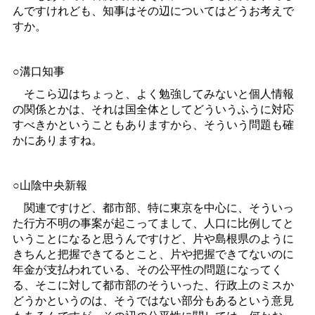
んですけれども、知事はその辺についてはどうお考えで
すか。
○溝口知事
そこら辺はちょっと、よく勉強してみないと個人情報
の関係とかは、それは国全体としてどういうふうに対応
すべきかということもありますから、そういう問題も確
かにありますね。
○山陰中央新報
関連ですけど、都市部、特に東京を中心に、そういっ
た行方不明の事案が起こってまして、人口に比例してと
いうことになると思うんですけど、片や島根県のように
きちんと把握できてるとこと、片や把握できてないのに
年金が支払われている、その公平性の問題になってく
る、そこに対して都市部のそういった、行政上のミスか
どうかというのは、そうではない部分もあるという意見