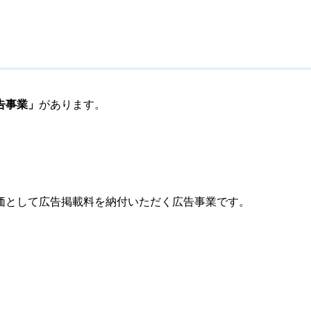
告事業」
があります。
価として広告掲載料を納付いただく広告事業です。