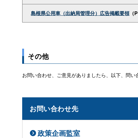
島根県公用車（出納局管理分）広告掲載要領
（P
その他
お問い合わせ、ご意見がありましたら、以下、問い
お問い合わせ先
政策企画監室