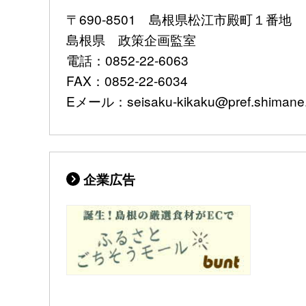
〒690-8501 島根県松江市殿町１番地
島根県 政策企画監室
電話：0852-22-6063
FAX：0852-22-6034
Eメール：seisaku-kikaku@pref.shimane.l
企業広告