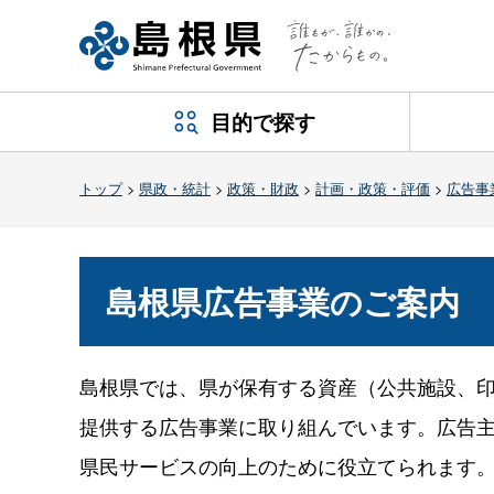
目的で探す
トップ
>
県政・統計
>
政策・財政
>
計画・政策・評価
>
広告事
島根県広告事業のご案内
島根県では、県が保有する資産（公共施設、
提供する広告事業に取り組んでいます。広告
県民サービスの向上のために役立てられます