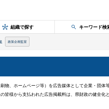
組織で探す
キーワード検
業
政策企画監室
印刷物、ホームページ等）を広告媒体として企業・団体
主の皆様から支払われた広告掲載料は、県財政の健全化
。