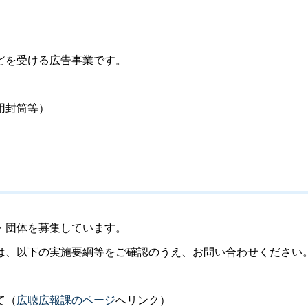
どを受ける広告事業です。
用封筒等）
・団体を募集しています。
は、以下の実施要綱等をご確認のうえ、お問い合わせください
て（
広聴広報課のページ
へリンク）