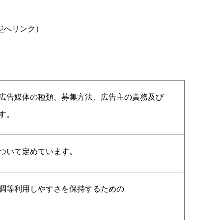
ジ
へリンク）
広告媒体の種類、募集方法、広告主の責務及び
す。
ついて定めています。
調等利用しやすさを保持するための