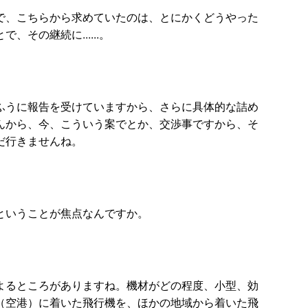
で、こちらから求めていたのは、とにかくどうやった
の継続に......。
ふうに報告を受けていますから、さらに具体的な詰め
んから、今、こういう案でとか、交渉事ですから、そ
だ行きませんね。
ということが焦点なんですか。
よるところがありますね。機材がどの程度、小型、効
（空港）に着いた飛行機を、ほかの地域から着いた飛