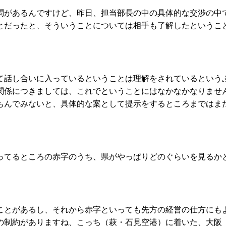
があるんですけど、昨日、担当部長の中の具体的な交渉の中
ったと、そういうことについては相手も了解したということで、そ
話し合いに入っているということは理解をされているという
関係につきましては、これでということにはなかなかなりませ
もんでみないと、具体的な案として提示をするところまではま
てるところの赤字のうち、県がやっぱりどのぐらいを見るか
とがあるし、それから赤字といっても先方の経営の仕方にも
の制約がありますね、こっち（萩・石見空港）に着いた、大阪