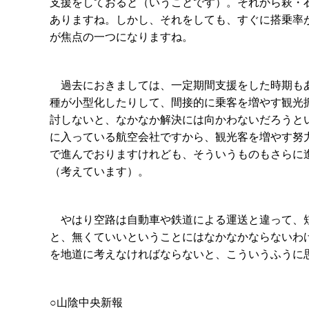
支援をしておると（いうことです）。それから萩・
ありますね。しかし、それをしても、すぐに搭乗率
が焦点の一つになりますね。
過去におきましては、一定期間支援をした時期もあ
種が小型化したりして、間接的に乗客を増やす観光
討しないと、なかなか解決には向かわないだろうと
に入っている航空会社ですから、観光客を増やす努
で進んでおりますけれども、そういうものもさらに
（考えています）。
やはり空路は自動車や鉄道による運送と違って、短
と、無くていいということにはなかなかならないわ
を地道に考えなければならないと、こういうふうに
○山陰中央新報