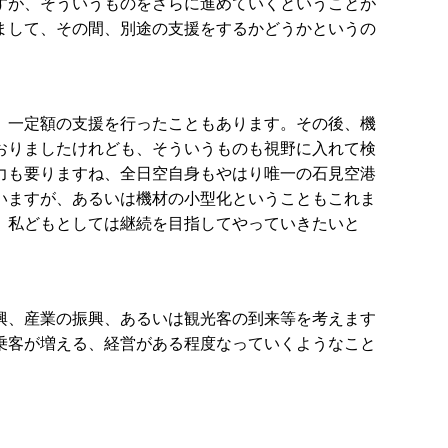
すが、そういうものをさらに進めていくということが
まして、その間、別途の支援をするかどうかというの
、一定額の支援を行ったこともあります。その後、機
おりましたけれども、そういうものも視野に入れて検
力も要りますね、全日空自身もやはり唯一の石見空港
いますが、あるいは機材の小型化ということもこれま
、私どもとしては継続を目指してやっていきたいと
興、産業の振興、あるいは観光客の到来等を考えます
乗客が増える、経営がある程度なっていくようなこと