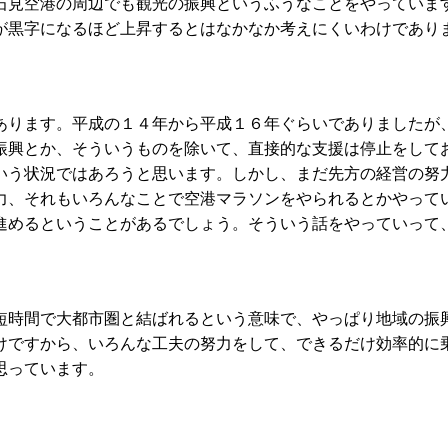
石見空港の周辺でも観光の振興というふうなことをやっていま
が黒字になるほど上昇するとはなかなか考えにくいわけであり
ります。平成の１４年から平成１６年ぐらいでありましたが
振興とか、そういうものを除いて、直接的な支援は停止をして
いう状況ではあろうと思います。しかし、まだ先方の経営の努
力、それもいろんなことで空港マラソンをやられるとかやって
進めるということがあるでしょう。そういう話をやっていって
時間で大都市圏と結ばれるという意味で、やっぱり地域の振
けですから、いろんな工夫の努力をして、できるだけ効率的に
思っています。