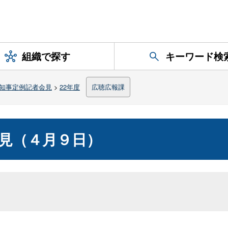
組織で探す
キーワード検
知事定例記者会見
>
22年度
広聴広報課
見（４月９日）