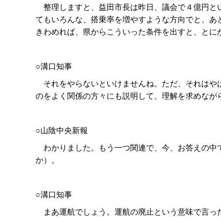
整理しますと、益田市長は昨日、議会で４億円とい
てもいろんな、搭乗率を増やすような方向でと、あ
きわめれば、県からこういった条件を出すと、とにかく
○溝口知事
それをやらないといけませんね。ただ、それはやは
のをよく関係の方々にも説明して、理解を求めなが
○山陰中央新報
わかりました。もう一つ関連で、今、お答えの中で
か）。
○溝口知事
まあ運航でしょう。運航の廃止という意味で言っ