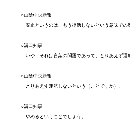
○山陰中央新報
廃止というのは、もう復活しないという意味での
○溝口知事
いや、それは言葉の問題であって、とりあえず運航が..
○山陰中央新報
とりあえず運航しないという（ことですか）。
○溝口知事
やめるということでしょう。