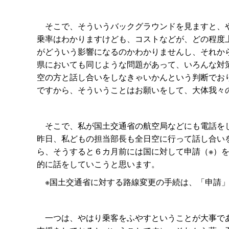
そこで、そういうバックグラウンドを見ますと、や
乗率はわかりますけども、コストなどが、どの程度
がどういう影響になるのかわかりませんし、それか
県においても同じような問題があって、いろんな対
空の方と話し合いをしなきゃいかんという判断でお
ですから、そういうことはお願いをして、大体我々
そこで、私が国土交通省の航空局などにも電話をし
昨日、私どもの担当部長も全日空に行って話し合い
ら、そうすると６カ月前には国に対して申請（※）
的に話をしていこうと思います。
※国土交通省に対する路線変更の手続は、「申請」
一つは、やはり乗客をふやすということが大事であ