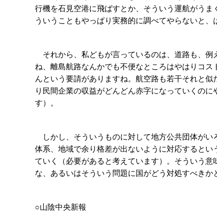
行機を石見空港に飛ばすとか、そういう運航がうま
ういうこともやっぱり実務的に調べてやらないと、
それから、私どもが言っているのは、道路も、例え
ね、離島航路なんかでも不便なところはやはりコス
んという要請がありますね。航空路も若干それと似
り民間企業の収益がどんどん赤字になっていくのに
す）。
しかし、そういうものに対して地方公共団体がいろ
体系、地域で余り格差が出ないように対応するとい
ていく（必要があると考えています）。そういう意
な、あるいはそういう問題に国がどう対処すべきか
○山陰中央新報