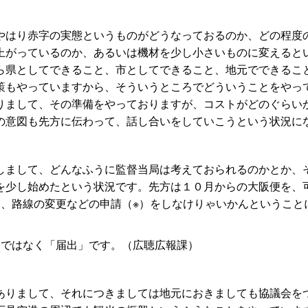
はり赤字の実態というものがどうなっておるのか、どの程度
上がっているのか、あるいは機材を少し小さいものに変えると
ら県としてできること、市としてできること、地元でできるこ
策もやっていますから、そういうところでどういうことをやっ
りまして、その準備をやっておりますが、コストがどのぐらい
の意図も先方に伝わって、話し合いをしていこうという状況に
まして、どんなふうに監督当局は考えておられるのかとか、
を少し始めたという状況です。先方は１０月からの大阪便を、
を、路線の変更などの申請（※）をしなけりゃいかんということ
ではなく「届出」です。（広聴広報課）
りまして、それにつきましては地元におきましても協議会を