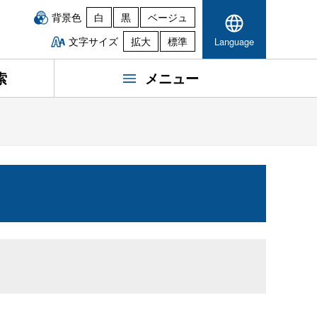
背景色
白
黒
ベージュ
文字サイズ
拡大
標準
Language
索
メニュー