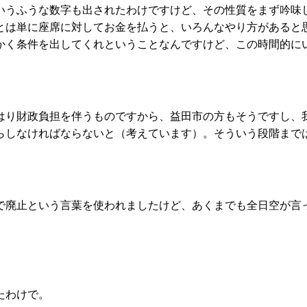
うふうな数字も出されたわけですけど、その性質をまず吟味
とは単に座席に対してお金を払うと、いろんなやり方があると
条件を出してくれということなんですけど、この時間的にいうと.
り財政負担を伴うものですから、益田市の方もそうですし、
らしなければならないと（考えています）。そういう段階まで
廃止という言葉を使われましたけど、あくまでも全日空が言
たわけで。