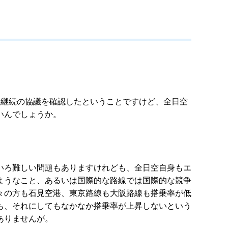
継続の協議を確認したということですけど、全日空
いんでしょうか。
いろ難しい問題もありますけれども、全日空自身もエ
ようなこと、あるいは国際的な路線では国際的な競争
々の方も石見空港、東京路線も大阪路線も搭乗率が低
も、それにしてもなかなか搭乗率が上昇しないという
ありませんが。