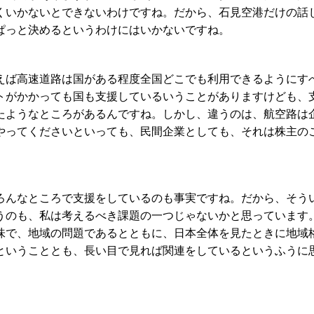
くいかないとできないわけですね。だから、石見空港だけの話
ぱっと決めるというわけにはいかないですね。
ば高速道路は国がある程度全国どこでも利用できるようにす
トがかかっても国も支援しているいうことがありますけども、
たようなところがあるんですね。しかし、違うのは、航空路は
やってくださいといっても、民間企業としても、それは株主の
んなところで支援をしているのも事実ですね。だから、そう
うのも、私は考えるべき課題の一つじゃないかと思っています
味で、地域の問題であるとともに、日本全体を見たときに地域
ということとも、長い目で見れば関連をしているというふうに