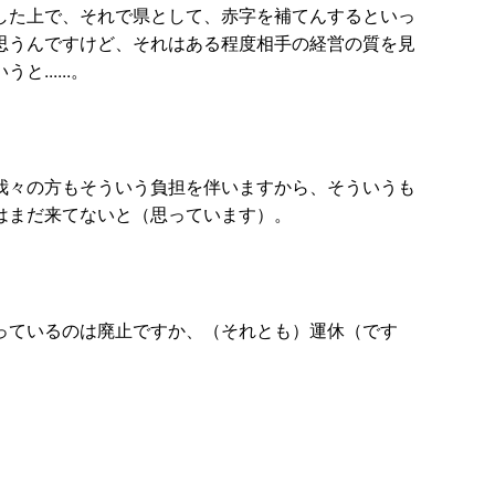
した上で、それで県として、赤字を補てんするといっ
思うんですけど、それはある程度相手の経営の質を見
.....。
我々の方もそういう負担を伴いますから、そういうも
はまだ来てないと（思っています）。
っているのは廃止ですか、（それとも）運休（です