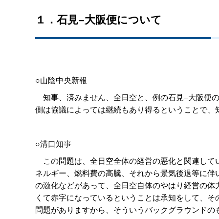
１．石見−大阪便について
○山陰中央新報
知事、済みません、全日空と、例の石見−大阪便の
側は協議によっては継続もあり得るということで、
○溝口知事
この問題は、全日空全体の経営の悪化と関連してい
ネルギー、燃料費の高騰、それから景気後退等に伴
の激化などがあって、全日空自体のやはり経営の体
くて赤字になっているということは承知をして、そ
問題がありますから、そういうバックグラウンドの