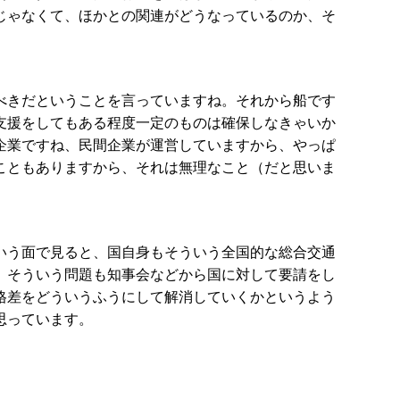
じゃなくて、ほかとの関連がどうなっているのか、そ
べきだということを言っていますね。それから船です
支援をしてもある程度一定のものは確保しなきゃいか
企業ですね、民間企業が運営していますから、やっぱ
こともありますから、それは無理なこと（だと思いま
いう面で見ると、国自身もそういう全国的な総合交通
。そういう問題も知事会などから国に対して要請をし
格差をどういうふうにして解消していくかというよう
思っています。