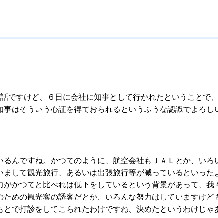
話ですけど、６日に会社に知事として行かれたということで、
知事はそういう心証を得ておられるというふうな認識でよろし
るんですね。かつてのように、航空会社もＪＡＬとか、いろ
いまして観光旅行、あるいは出張旅行等が減っているといった
力がかつてと比べれば低下をしているという背景があって、我
のための観光客の誘客だとか、いろんな努力はしていますけど
もとで打診をしてこられたわけですね、決めたというわけじゃ