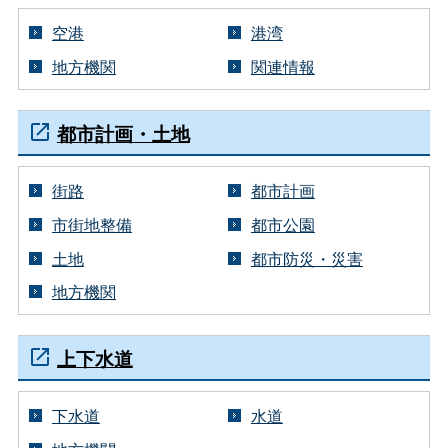
空港
港湾
地方機関
関連情報
都市計画・土地
街路
都市計画
市街地整備
都市公園
土地
都市防災・災害
地方機関
上下水道
下水道
水道