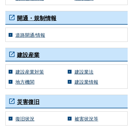
開通・規制情報
道路開通/情報
建設産業
建設産業対策
建設業法
地方機関
建設業情報
災害復旧
復旧状況
被害状況等