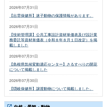
2026年07月31日
【出雲保健所】迷子動物の保護情報があります。
2026年07月31日
【技術管理課】公共工事設計資材単価表及び設計業
務委託等資材単価表（令和８年８月１日改定）を掲
載しました
2026年07月31日
【島根県気候変動適応センター】さるすべりの開花
について掲載しました
2026年07月30日
【隠岐保健所】譲渡動物について掲載しました。
自然・景観・動物