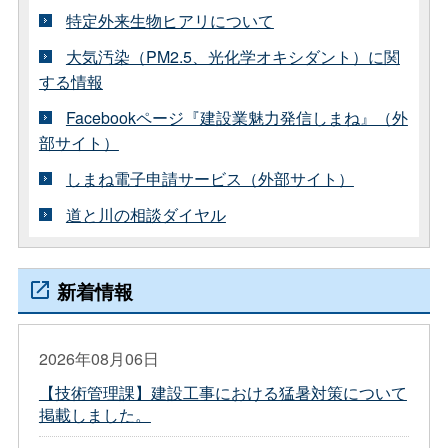
特定外来生物ヒアリについて
大気汚染（PM2.5、光化学オキシダント）に関
する情報
Facebookページ『建設業魅力発信しまね』（外
部サイト）
しまね電子申請サービス（外部サイト）
道と川の相談ダイヤル
新着情報
2026年08月06日
【技術管理課】建設工事における猛暑対策について
掲載しました。