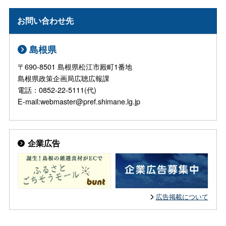
お問い合わせ先
島根県
〒690-8501 島根県松江市殿町1番地
島根県政策企画局広聴広報課
電話：0852-22-5111(代)
E-mail:webmaster@pref.shimane.lg.jp
企業広告
広告掲載について