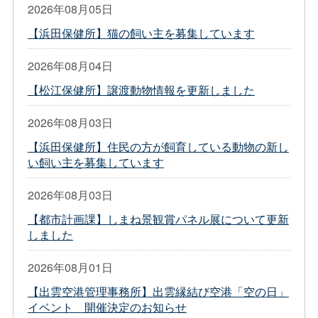
2026年08月05日
【浜田保健所】猫の飼い主を募集しています
2026年08月04日
【松江保健所】譲渡動物情報を更新しました
2026年08月03日
【浜田保健所】住民の方が飼育している動物の新し
い飼い主を募集しています
2026年08月03日
【都市計画課】しまね景観賞パネル展について更新
しました
2026年08月01日
【出雲空港管理事務所】出雲縁結び空港「空の日」
イベント 開催決定のお知らせ