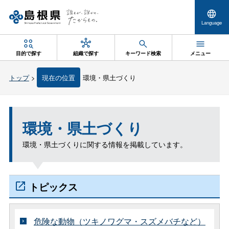
Language
目的で探す
組織で探す
キーワード検索
メニュー
トップ
>
現在の位置
環境・県土づくり
環境・県土づくり
環境・県土づくりに関する情報を掲載しています。
トピックス
危険な動物（ツキノワグマ・スズメバチなど）