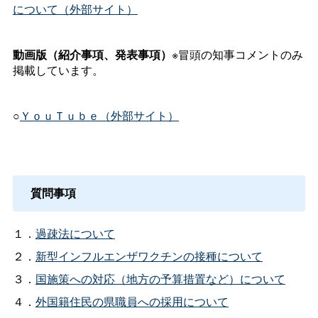
について（外部サイト）
動画版（紹介事項、発表事項）
※冒頭の知事コメントのみ
掲載しています。
○
ＹｏｕＴｕｂｅ（外部サイト）
質問事項
１．
過疎法について
２．
新型インフルエンザワクチンの接種について
３．
国施策への対応（地方の予算措置など）について
４．
外国籍住民の県職員への採用について