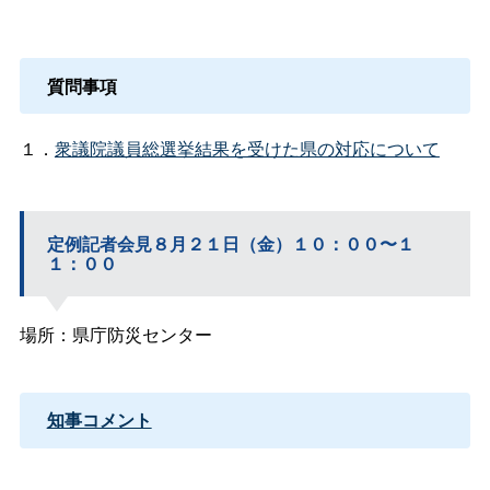
質問事項
１．
衆議院議員総選挙結果を受けた県の対応について
定例記者会見８月２１日（金）１０：００〜１
１：００
場所：県庁防災センター
知事コメント