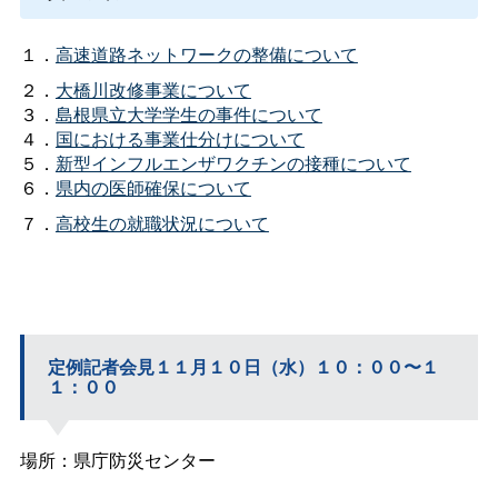
１．
高速道路ネットワークの整備について
２．
大橋川改修事業について
３．
島根県立大学学生の事件について
４．
国における事業仕分けについて
５．
新型インフルエンザワクチンの接種について
６．
県内の医師確保について
７．
高校生の就職状況について
定例記者会見１１月１０日（水）１０：００〜１
１：００
場所：県庁防災センター