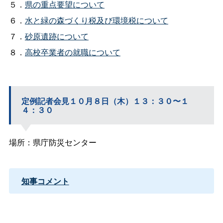
５．
県の重点要望について
６．
水と緑の森づくり税及び環境税について
７．
砂原遺跡について
８．
高校卒業者の就職について
定例記者会見１０月８日（木）１３：３０〜１
４：３０
場所：県庁防災センター
知事コメント