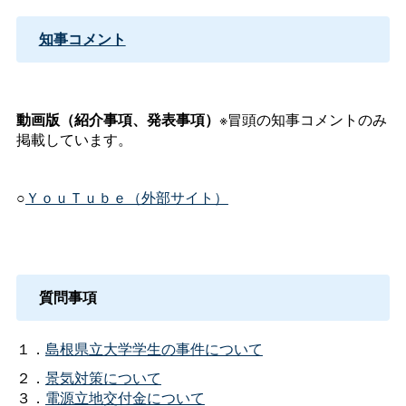
知事コメント
動画版（紹介事項、発表事項）
※冒頭の知事コメントのみ
掲載しています。
○
ＹｏｕＴｕｂｅ（外部サイト）
質問事項
１．
島根県立大学学生の事件について
２．
景気対策について
３．
電源立地交付金について