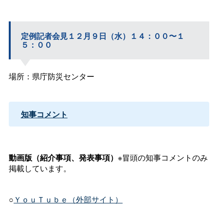
定例記者会見１２月９日（水）１４：００〜１
５：００
場所：県庁防災センター
知事コメント
動画版（紹介事項、発表事項）
※冒頭の知事コメントのみ
掲載しています。
○
ＹｏｕＴｕｂｅ（外部サイト）