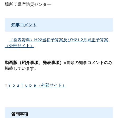
場所：県庁防災センター
知事コメント
（発表資料）H22当初予算案及びH21.2月補正予算案
（外部サイト）
動画版（紹介事項、発表事項）
※冒頭の知事コメントのみ
掲載しています。
○
ＹｏｕＴｕｂｅ（外部サイト）
質問事項