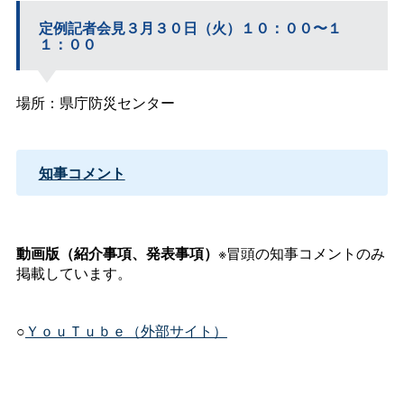
定例記者会見３月３０日（火）１０：００〜１
１：００
場所：県庁防災センター
知事コメント
動画版（紹介事項、発表事項）
※冒頭の知事コメントのみ
掲載しています。
○
ＹｏｕＴｕｂｅ（外部サイト）