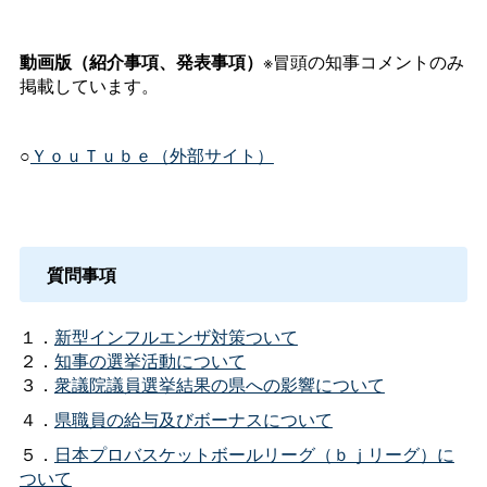
動画版（紹介事項、発表事項）
※冒頭の知事コメントのみ
掲載しています。
○
ＹｏｕＴｕｂｅ（外部サイト）
質問事項
１．
新型インフルエンザ対策ついて
２．
知事の選挙活動について
３．
衆議院議員選挙結果の県への影響について
４．
県職員の給与及びボーナスについて
５．
日本プロバスケットボールリーグ（ｂｊリーグ）に
ついて