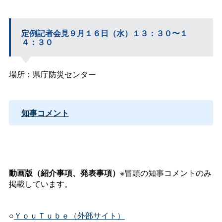
定例記者会見９月１６日（水）１３：３０〜１
４：３０
場所：県庁防災センター
知事コメント
動画版（紹介事項、発表事項）
※冒頭の知事コメントのみ
掲載しています。
○
ＹｏｕＴｕｂｅ（外部サイト）