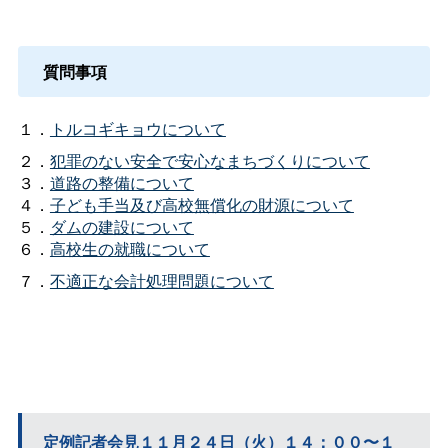
質問事項
１．
トルコギキョウについて
２．
犯罪のない安全で安心なまちづくりについて
３．
道路の整備について
４．
子ども手当及び高校無償化の財源について
５．
ダムの建設について
６．
高校生の就職について
７．
不適正な会計処理問題について
定例記者会見１１月２４日（火）１４：００〜１