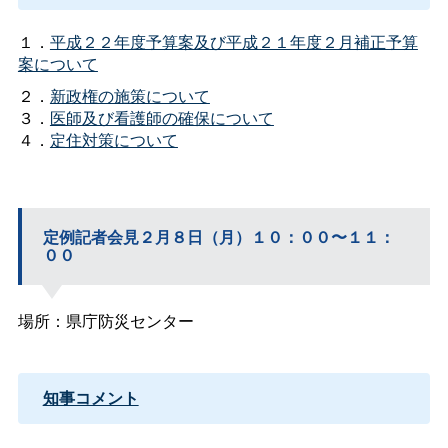
１．
平成２２年度予算案及び平成２１年度２月補正予算
案について
２．
新政権の施策について
３．
医師及び看護師の確保について
４．
定住対策について
定例記者会見２月８日（月）１０：００〜１１：
００
場所：県庁防災センター
知事コメント