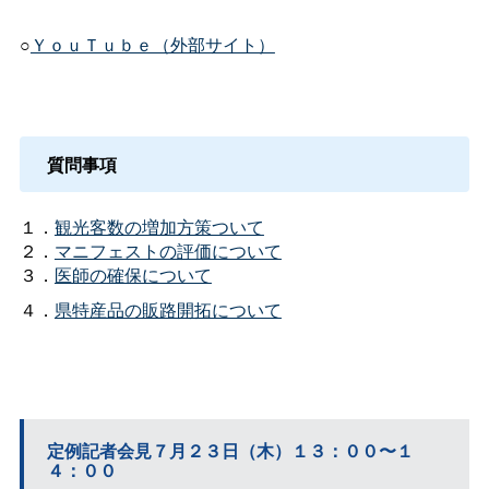
○
ＹｏｕＴｕｂｅ（外部サイト）
質問事項
１．
観光客数の増加方策ついて
２．
マニフェストの評価について
３．
医師の確保について
４．
県特産品の販路開拓について
定例記者会見７月２３日（木）１３：００〜１
４：００