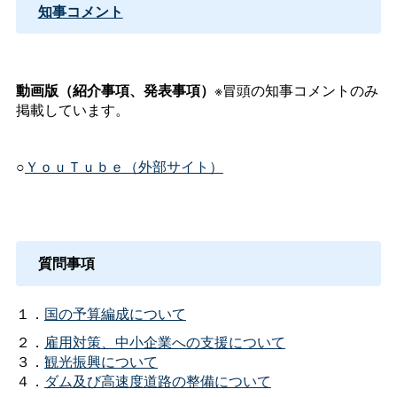
知事コメント
動画版（紹介事項、発表事項）
※冒頭の知事コメントのみ
掲載しています。
○
ＹｏｕＴｕｂｅ（外部サイト）
質問事項
１．
国の予算編成について
２．
雇用対策、中小企業への支援について
３．
観光振興について
４．
ダム及び高速度道路の整備について