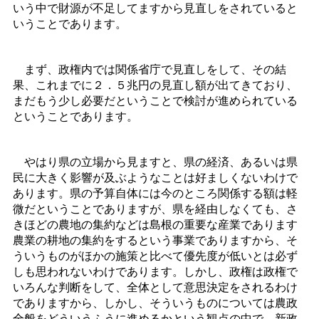
いう中で財源が不足してますから見直しをされていると
いうことであります。
まず、政権内では関係省庁で見直しをして、その結
果、これまでに２．５兆円の見直し額が出てきており、
まだもう少し必要だということで検討が進められている
ということであります。
やはり県の立場から見ますと、県の経済、あるいは県
民に大きく影響が及ぶようなことは好ましくないわけで
あります。県の予算自体には今のところ関係する額は軽
微だということでありますが、県を経由しなくても、さ
きほどの農地の集約などは島根の重要な産業であります
農業の耕地の集約をするという事業でありますから、そ
ういうものがほかの施策と比べて優先度が低いとは必ず
しも思われないわけであります。しかし、政権は政権で
いろんな判断をして、全体として意思決定をされるわけ
でありますから、しかし、そういうものについては農政
全般をどういうふうに進めるかという観点の中で、新政