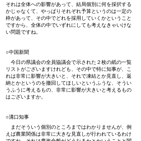
それは全体への影響があって、結局個別に何を採択する
かじゃなくて、やっぱりそれぞれ予算というのは一定の
枠があって、その中でどれを採用していくかということ
ですから、全体の中でいずれにしても考えなきゃいけな
い問題ですね。
○中国新聞
今日の県議会の全員協議会で示された２枚の紙の一覧
リストがございますけれども、その中で特に知事が、こ
れは非常に影響が大きいと、それで凍結とか見直し、返
納とかというのを撤回してほしいというふうな、そうい
うふうに考えるもの、非常に影響が大きいと考えるもの
はございますか。
○溝口知事
まだそういう個別のところまではわかりませんが、例
えば農業関係は非常に大きな見直しが行われているわけ
ですね。それは農政全般がどうなるかとかいうことと関