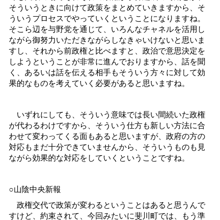
そういうときに向けて政策をまとめていきますから、そ
ういうプロセスでやっていくということになりますね。
そこら辺を与野党を通じて、いろんなチャネルを活用し
ながら御努力いただきながらしなきゃいけないと思いま
すし、それから前政権と比べますと、政治で意思決定を
しようということが非常に進んでおりますから、話を聞
く、あるいは話を伝える相手もそういう方々に対して効
果的なものを考えていく必要があると思いますね。
いずれにしても、そういう意味では長い間続いた政権
が代わるわけですから、そういう仕方も新しい方法に合
わせて変わってくる面もあると思いますが、政府の方の
対応もまだ十分できていませんから、そういうものも見
ながら効果的な対応をしていくということですね。
○山陰中央新報
政権交代で政策が変わるということはあると思うんで
すけど、約束されて、今回みたいに斐川町では、もう準