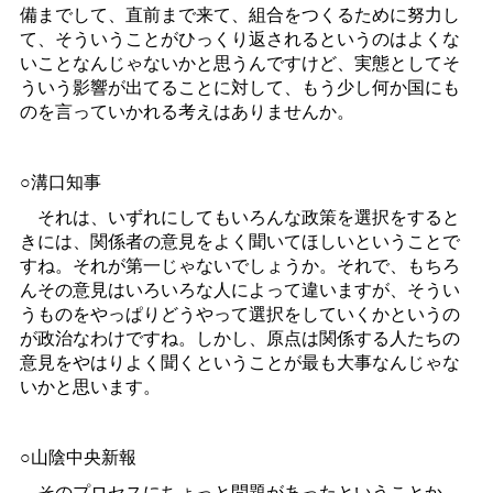
備までして、直前まで来て、組合をつくるために努力し
て、そういうことがひっくり返されるというのはよくな
いことなんじゃないかと思うんですけど、実態としてそ
ういう影響が出てることに対して、もう少し何か国にも
のを言っていかれる考えはありませんか。
○溝口知事
それは、いずれにしてもいろんな政策を選択をすると
きには、関係者の意見をよく聞いてほしいということで
すね。それが第一じゃないでしょうか。それで、もちろ
んその意見はいろいろな人によって違いますが、そうい
うものをやっぱりどうやって選択をしていくかというの
が政治なわけですね。しかし、原点は関係する人たちの
意見をやはりよく聞くということが最も大事なんじゃな
いかと思います。
○山陰中央新報
そのプロセスにちょっと問題があったということか。