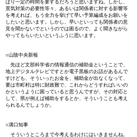
ぱり一定の時間を要するだろうと思いますね。しかし、
景気対策の必要性等々、あるいは関係者に対する影響等
を考えれば、もう全力を挙げて早い予算編成をお願いを
したいと思います。しかし、早いといっても関係者の意
見を聞かないでというのでは困るので、よく聞きながら
やってもらいたいというふうに思います。
○山陰中央新報
先ほど文部科学省の情報通信の補助金ということで、
地上デジタルテレビですとか電子黒板のお話があるんで
すけども、そういったお金を、補助金が出なくなって、
要は市町村は特に財政難で、これからどうすればいいの
かというように困っていると思うんですが、その対応と
して、県が例えば補助をするとか、そういうことも考え
られるんでしょうか。
○溝口知事
そういうところまで今考えるわけにはいきませんね。