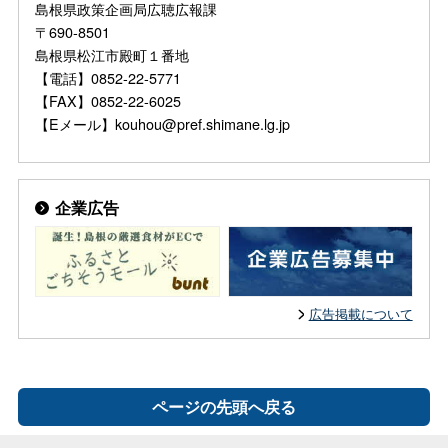
島根県政策企画局広聴広報課
〒690-8501
島根県松江市殿町１番地
【電話】0852-22-5771
【FAX】0852-22-6025
【Eメール】kouhou@pref.shimane.lg.jp
企業広告
広告掲載について
ページの先頭へ戻る