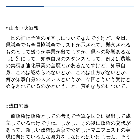
○山陰中央新報
国の補正予算の見直しについてなんですけど、今日、
県議会でも全員協議会でリストが示されて、懸念される
ものとして幾つか事業が出てますが、県への影響あるな
しは別にして、知事自身のスタンスとして、例えば農地
の集積加速化事業の全廃とかあるんですけど、知事自
身、これは認められないとか、これは仕方がないとか、
何か知事自身のスタンスというか、今回どういう受けと
めをされているのかということ、質的なものについて。
○溝口知事
前政権は政権としての考えで予算を国会に提出して成
立しているわけですね。しかし、その後に政権の交代が
あって、新しい政権は選挙で公約したマニフェストの実
現に向けていろんな努力をしなければいけません。そう