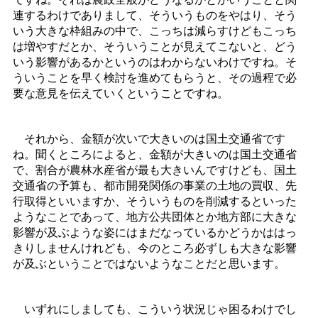
連するわけでありまして、そういうものをやはり、そう
いう大きな枠組みの中で、こっちは減らすけどもこっち
は増やすだとか、そういうことが見えてこないと、どう
いう影響があるかというのはわからないわけですね。そ
ういうことを早く検討を進めてもらうと、その過程で必
要な意見を伝えていくということですね。
それから、金額が次いで大きいのは国土交通省です
ね。聞くところによると、金額が大きいのは国土交通省
で、割合が農林水産省が最も大きいんですけども、国土
交通省の予算も、都市開発関係の事業の土地の買収、先
行取得といいますか、そういうものを削減するといった
ようなことであって、地方公共団体とか地方部に大きな
影響が及ぶような姿にはまだなっているかどうかははっ
きりしませんけれども、今のところ必ずしも大きな影響
が及ぶということではないようなことだと思います。
いずれにしましても、こういう状況じゃ困るわけでし