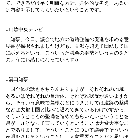
て、できるだけ早く明確な方針、具体的な考え、あるい
は内容を示してもらいたいということです。
○山陰中央テレビ
知事、今日、議会で地方の道路整備の促進を求める意
見書が採択されましたけども、党派を超えて団結して国
に訴えるという、こういった議会の姿勢というものをど
のようにお感じになっていますか。
○溝口知事
国全体の話ももちろんありますが、それぞれの地域、
あるいはそれぞれの自治体、それぞれ状況が違いますか
ら、そういう意味で島根などにつきましては道路の整備
などは大都市圏と比べて遅れてきているわけですから、
そういうところの整備を進めてもらいたいということを
県が一丸となって言っていくということは大変大事なこ
とでありまして、そういうことについて議会でそういう
表明をされるということは、大変重要なことだと思いま