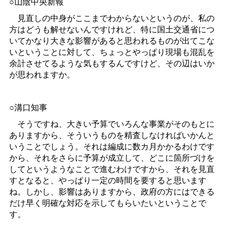
○山陰中央新報
見直しの中身がここまでわからないというのが、私の
方はどうも解せないんですけれど、特に国土交通省につ
いてかなり大きな影響があると思われるものが出てこな
いということに対して、ちょっとやっぱり現場も混乱を
余計させてるような気もするんですけど、その辺はいか
が思われますか。
○溝口知事
そうですね、大きい予算でいろんな事業がそのもとに
ありますから、そういうものを精査しなければいかんと
いうことでしょう。それは編成に数カ月かかるわけです
から、それをさらに予算が成立して、どこに箇所づけを
してというようなことで進むわけですから、それを見直
すとなると、やっぱり一定の時間を要すると思います
ね。しかし、影響はありますから、政府の方にはできる
だけ早く明確な対応を示してもらいたいということで
す。