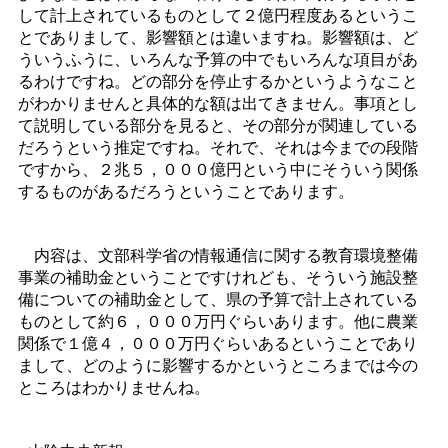
して計上されているものとして２億円程度あるというこ
とでありまして、影響額とは違いますね。影響額は、ど
ういうふうに、いろんな予算の中でもいろんな項目があ
るわけですね。どの部分を停止するかというようなこと
がわかりませんと具体的な額は出てきません。事項とし
て説明している部分を見ると、その部分が関連している
だろうという推定ですね。それで、それは今までの段階
ですから、２兆５，０００億円という中にそういう関係
するものがあるだろうということであります。
内容は、文部科学省の情報通信に関する教育環境整備
事業の補助金ということですけれども、そういう施設整
備についての補助金として、県の予算で計上されている
ものとして約６，０００万円ぐらいあります。他に農業
関係で１億４，０００万円ぐらいあるということであり
まして、どのように影響するかというところまでは今の
ところはわかりませんね。