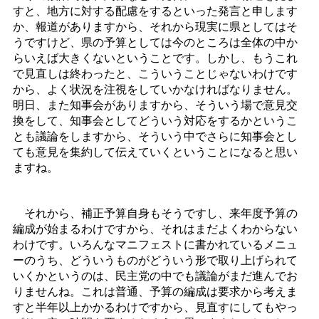
すと、地方に対する配慮をするといった発言と申します
か、報道がありますから、それから現実に県としてはそ
うですけど、県の予算としては今のところは全体の中か
らいえば大きくないということです。しかし、もうこれ
で見直しは終わったと、こういうことじゃないわけです
から、よく状況を注視をしていかなければなりません。
明日、また知事会がありますから、そういう場で意見交
換をして、知事会としてどういう対応をするかというこ
とも議論をしますから、そういう中でさらに知事会とし
ても意見を集約して伝えていくということになると思い
ますね。
それから、補正予算自身もそうですし、来年度予算の
編成が始まるわけですから、それはまだよくわからない
わけです。いろんなマニフェストに書かれているメニュ
ーのうち、どういうものがどういう形で取り上げられて
いくかというのは、民主党の中でも議論がまだ進んでお
りませんね。これは普通、予算の編成は要求から考えま
すと半年以上かかるわけですから、見直すにしてもやっ