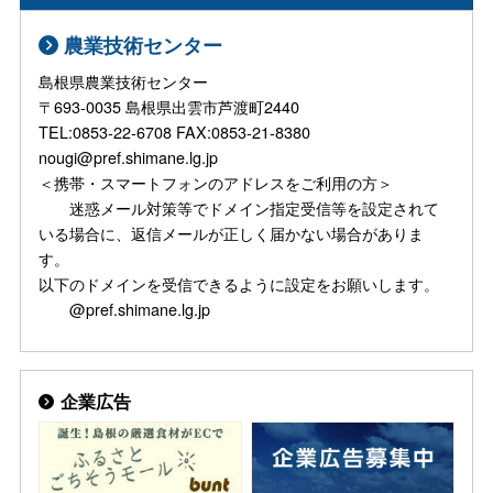
農業技術センター
島根県農業技術センター
〒693-0035 島根県出雲市芦渡町2440
TEL:0853-22-6708 FAX:0853-21-8380
nougi@pref.shimane.lg.jp
＜携帯・スマートフォンのアドレスをご利用の方＞
迷惑メール対策等でドメイン指定受信等を設定されて
いる場合に、返信メールが正しく届かない場合がありま
す。
以下のドメインを受信できるように設定をお願いします。
@pref.shimane.lg.jp
企業広告