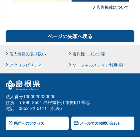
広告掲載について
ページの先頭へ戻る
個人情報の取り扱い
著作権・リンク等
アクセシビリティ
ソーシャルメディア利用指針
法人番号1000020320005
住所 〒690-8501 島根県松江市殿町1番地
電話 0852-22-5111（代表）
県庁へのアクセス
メールでのお問い合わせ