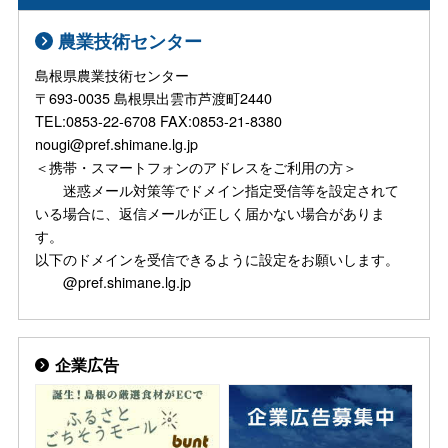
農業技術センター
島根県農業技術センター
〒693-0035 島根県出雲市芦渡町2440
TEL:0853-22-6708 FAX:0853-21-8380
nougi@pref.shimane.lg.jp
＜携帯・スマートフォンのアドレスをご利用の方＞
迷惑メール対策等でドメイン指定受信等を設定されて
いる場合に、返信メールが正しく届かない場合がありま
す。
以下のドメインを受信できるように設定をお願いします。
@pref.shimane.lg.jp
企業広告