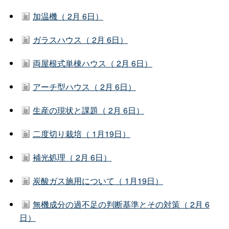
加温機（ 2月 6日）
ガラスハウス（ 2月 6日）
両屋根式単棟ハウス（ 2月 6日）
アーチ型ハウス（ 2月 6日）
生産の現状と課題（ 2月 6日）
二度切り栽培（ 1月19日）
補光処理（ 2月 6日）
炭酸ガス施用について（ 1月19日）
無機成分の過不足の判断基準とその対策（ 2月 6
日）