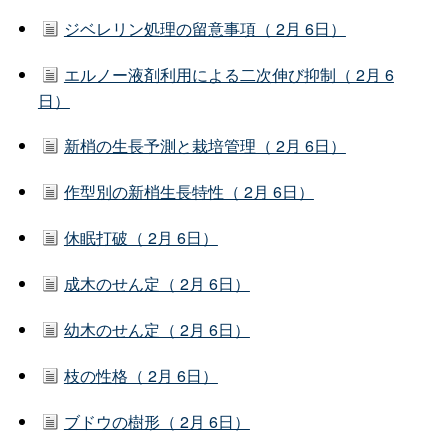
ジベレリン処理の留意事項（ 2月 6日）
エルノー液剤利用による二次伸び抑制（ 2月 6
日）
新梢の生長予測と栽培管理（ 2月 6日）
作型別の新梢生長特性（ 2月 6日）
休眠打破（ 2月 6日）
成木のせん定（ 2月 6日）
幼木のせん定（ 2月 6日）
枝の性格（ 2月 6日）
ブドウの樹形（ 2月 6日）