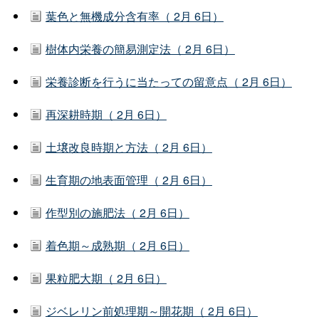
葉色と無機成分含有率（ 2月 6日）
樹体内栄養の簡易測定法（ 2月 6日）
栄養診断を行うに当たっての留意点（ 2月 6日）
再深耕時期（ 2月 6日）
土壌改良時期と方法（ 2月 6日）
生育期の地表面管理（ 2月 6日）
作型別の施肥法（ 2月 6日）
着色期～成熟期（ 2月 6日）
果粒肥大期（ 2月 6日）
ジベレリン前処理期～開花期（ 2月 6日）