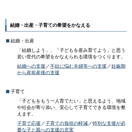
結婚・出産・子育ての希望をかなえる
結婚・出産
「結婚しよう」、「子どもを産み育てよう」と思う
若い世代の希望をかなえられる環境をつくります。
結婚への支援
／
不妊に悩む夫婦等への支援
／
妊娠期
から産前産後の支援
子育て
「子どもをもう一人育てたい」と思えるよう、地域
や社会が寄り添い、安心して子育てできる環境を整
えます。
子育て応援
／
子育ての負担の軽減
／
特別な支援が必
要な子と親への支援の充実