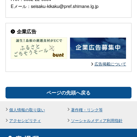
Eメール：seisaku-kikaku@pref.shimane.lg.jp
企業広告
広告掲載について
ページの先頭へ戻る
個人情報の取り扱い
著作権・リンク等
アクセシビリティ
ソーシャルメディア利用指針