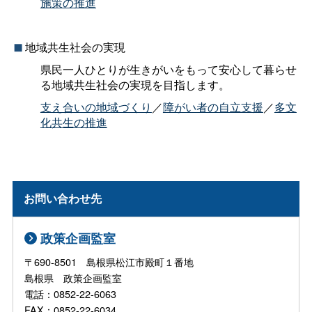
施策の推進
地域共生社会の実現
県民一人ひとりが生きがいをもって安心して暮らせ
る地域共生社会の実現を目指します。
支え合いの地域づくり
／
障がい者の自立支援
／
多文
化共生の推進
お問い合わせ先
政策企画監室
〒690-8501 島根県松江市殿町１番地
島根県 政策企画監室
電話：0852-22-6063
FAX：0852-22-6034