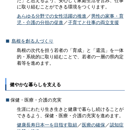
た」と思えるよう、安心して家庭生活を営み、仕事
に取り組むことができる環境をつくります。
あらゆる分野での女性活躍の推進
／
男性の家事・育
児・介護の分担の促進
／
子育てと仕事の両立支援
島根を創る人づくり
島根の次代を担う若者の「育成」と「還流」を一体
的・系統的に取り組むことで、若者の一層の県内定
着等を進めます。
健やかな暮らしを支える
保健・医療・介護の充実
生涯にわたり生き生きと健康で暮らし続けることが
できるよう、保健・医療・介護の充実を進めます。
健康長寿日本一を目指す取組
／
医療の確保
／
認知症