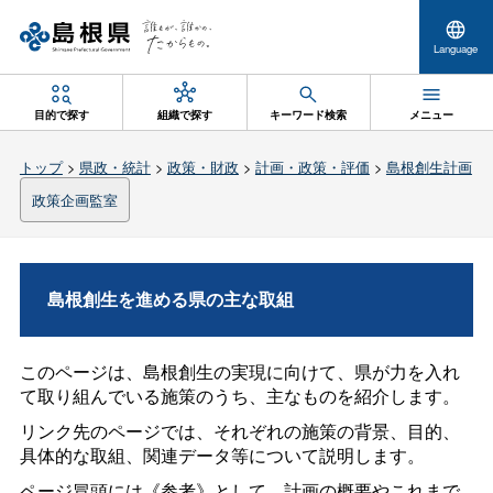
Language
目的で探す
組織で探す
キーワード検索
メニュー
トップ
>
県政・統計
>
政策・財政
>
計画・政策・評価
>
島根創生計画
政策企画監室
島根創生を進める県の主な取組
このページは、島根創生の実現に向けて、県が力を入れ
て取り組んでいる施策のうち、主なものを紹介します。
リンク先のページでは、それぞれの施策の背景、目的、
具体的な取組、関連データ等について説明します。
ページ冒頭には《参考》として、計画の概要やこれまで