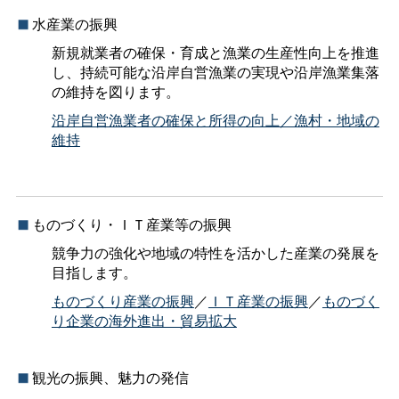
水産業の振興
新規就業者の確保・育成と漁業の生産性向上を推進
し、持続可能な沿岸自営漁業の実現や沿岸漁業集落
の維持を図ります。
沿岸自営漁業者の確保と所得の向上／漁村・地域の
維持
ものづくり・ＩＴ産業等の振興
競争力の強化や地域の特性を活かした産業の発展を
目指します。
ものづくり産業の振興
／
ＩＴ産業の振興
／
ものづく
り企業の海外進出・貿易拡大
観光の振興、魅力の発信