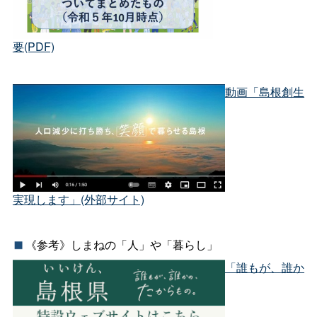
要(PDF)
動画「島根創生
実現します」(外部サイト)
《参考》しまねの「人」や「暮らし」
「誰もが、誰か