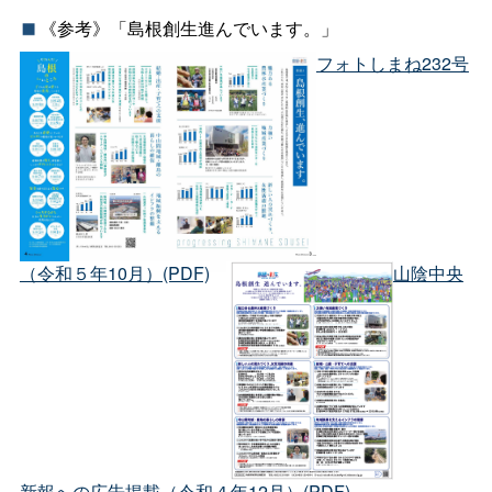
《参考》「島根創生進んでいます。」
フォトしまね232号
（令和５年10月）(PDF)
山陰中央
新報への広告掲載（令和４年12月）(PDF)