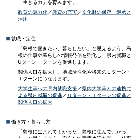
「生きる力」を育みます。
教育の魅力化
／
教育の充実
／
文化財の保存・継承と
活用
就職・定住
「島根で働きたい、暮らしたい」と思えるよう、島
根の仕事や暮らしの情報発信を強化し、県内就職と
Uターン・Iターンを促進します。
関係人口を拡大し、地域活性化や将来のＵターン・
Ｉターンにつなげます。
大学生等への県内就職支援
／
県内大学等との連携に
よる県内就職の促進
／
Ｕターン・Ｉターンの促進と
関係人口の拡大
働き方・暮らし方
「島根に生まれてよかった、島根に住んでよかっ