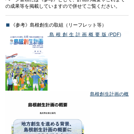
の成果等を掲載していますので併せてご覧ください。
《参考》島根創生の取組（リーフレット等）
島根創生計画概要版(PDF)
島根創生計画の概