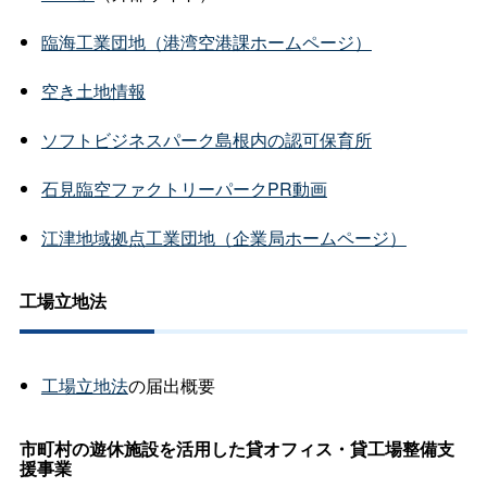
臨海工業団地（港湾空港課ホームページ）
空き土地情報
ソフトビジネスパーク島根内の認可保育所
石見臨空ファクトリーパークPR動画
江津地域拠点工業団地（企業局ホームページ）
工場立地法
工場立地法
の届出概要
市町村の遊休施設を活用した貸オフィス・貸工場整備支
援事業