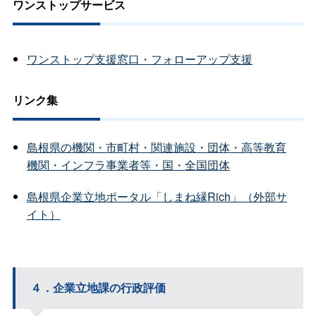
ワンストップサービス
ワンストップ支援窓口・フォローアップ支援
リンク集
島根県の機関・市町村・関連施設・団体・高等教育
機関・インフラ事業者等・国・全国団体
島根県企業立地ポータル「しまね縁Rich」（外部サ
イト）
４．企業立地課の行政評価