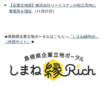
【企業立地課】株式会社リードコナンが松江市内に
事業所を増設
（11月21日）
★島根県企業立地ポータルはこちら→
「しまね縁Rich」
（外部サイト）
★