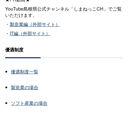
YouTube島根県公式チャンネル「しまねっこCH」でご覧
いただけます。
・
製造業編（外部サイト）
・
IT編（外部サイト）
優遇制度
優遇制度一覧
製造業の場合
ソフト産業の場合