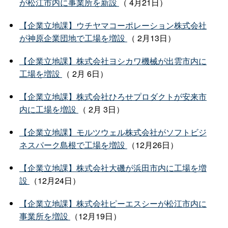
が松江市内に事業所を新設
（ 4月21日）
【企業立地課】ウチヤマコーポレーション株式会社
が神原企業団地で工場を増設
（ 2月13日）
【企業立地課】株式会社ヨシカワ機械が出雲市内に
工場を増設
（ 2月 6日）
【企業立地課】株式会社ひろせプロダクトが安来市
内に工場を増設
（ 2月 3日）
【企業立地課】モルツウェル株式会社がソフトビジ
ネスパーク島根で工場を増設
（12月26日）
【企業立地課】株式会社大磯が浜田市内に工場を増
設
（12月24日）
【企業立地課】株式会社ピーエスシーが松江市内に
事業所を増設
（12月19日）