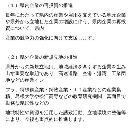
（１）県内企業の再投資の推進
長年にわたって県内の産業や雇用を支えている地元企業
や県外から立地した企業の増設に伴う、県内企業の再投
資について、県内
産業の競争力の強化に向けて支援します。
（２）県外企業の新規立地の推進
県外からの新規立地は、地域経済を牽引する企業を生み
出す重要な取組であり、高速道路、空港・港湾、工業団
地などの産業イン
フラ、特殊鋼産業・鋳物産業・ＩＴ産業などの産業集
積、島根大学や松江高専などの教育研究機関、真面目で
勤務な県民性などの
地域特性や資源を活用した誘致活動、立地環境の整備等
により、今後も重点的に推進します。