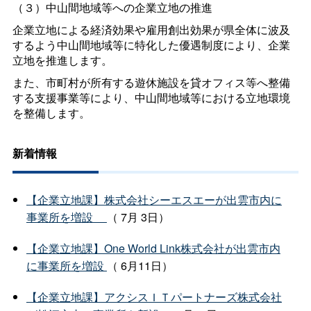
（３）中山間地域等への企業立地の推進
企業立地による経済効果や雇用創出効果が県全体に波及
するよう中山間地域等に特化した優遇制度により、企業
立地を推進します。
また、市町村が所有する遊休施設を貸オフィス等へ整備
する支援事業等により、中山間地域等における立地環境
を整備します。
新着情報
【企業立地課】株式会社シーエスエーが出雲市内に
事業所を増設
（ 7月 3日）
【企業立地課】One World Link株式会社が出雲市内
に事業所を増設
（ 6月11日）
【企業立地課】アクシスＩＴパートナーズ株式会社