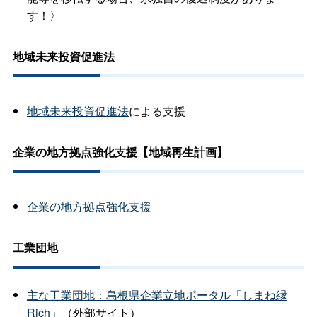
す！〉
地域未来投資促進法
地域未来投資促進法
による支援
企業の地方拠点強化支援【地域再生計画】
企業の地方拠点強化支援
工業団地
主な工業団地：島根県企業立地ポータル「しまね縁
Rich」
（外部サイト）