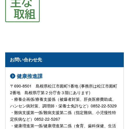
お問い合わせ先
健康推進課
〒690-8501 島根県松江市殿町1番地 (事務所は松江市殿町
2番地 島根県庁第２分庁舎３階にあります)
・療養企画係/療養支援係（被爆者対策、肝炎医療費助成、
ハンセン病対策、調理師・栄養士免許など）0852-22-5329
・難病支援第一係/難病支援第二係（指定難病、小児慢性特
定疾病など）0852-22-5267
・健康増進第一係/健康増進第二係（食育、歯科保健、生活