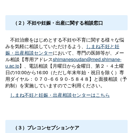
（２）不妊や妊娠・出産に関する相談窓口
不妊治療をはじめとする不妊や不育に関する様々な悩
みを気軽に相談していただけるよう、
しまね不妊と妊
娠・出産相談センター
において、専門の医師等が、メー
ル相談【専用アドレス
shimanesoudan@med.shimane-
u.ac.jp
】、電話相談【月曜日から金曜日、第２・４土曜
日の10:00から16:00（ただし年末年始・祝日を除く）専
用ダイヤル：０７０-６６９０-５８４８】と面接相談（予
約制）を実施していますのでご利用ください。
しまね不妊と妊娠・出産相談センターはこちら
（３）プレコンセプションケア