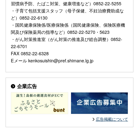
習慣病予防、たばこ対策、健康増進など）0852-22-5255
・子育て包括支援スタッフ（母子保健、不妊治療費助成な
ど）0852-22-6130
・国民健康保険係/医療保険係（国民健康保険、保険医療機
関及び保険薬局の指導など）0852-22-5270・5623
・がん対策推進室（がん対策の推進及び総合調整）0852-
22-6701
FAX 0852-22-6328
Eメール kenkosuishin@pref.shimane.lg.jp
企業広告
広告掲載について