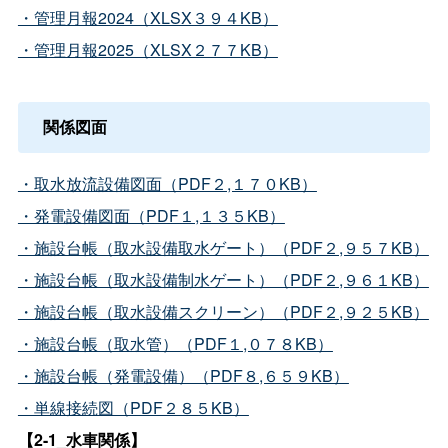
・管理月報2024（XLSX３９４KB）
・管理月報2025（XLSX２７７KB）
関係図面
・取水放流設備図面（PDF２,１７０KB）
・発電設備図面（PDF１,１３５KB）
・施設台帳（取水設備取水ゲート）（PDF２,９５７KB）
・施設台帳（取水設備制水ゲート）（PDF２,９６１KB）
・施設台帳（取水設備スクリーン）（PDF２,９２５KB）
・施設台帳（取水管）（PDF１,０７８KB）
・施設台帳（発電設備）（PDF８,６５９KB）
・単線接続図（PDF２８５KB）
【2-1_水車関係】