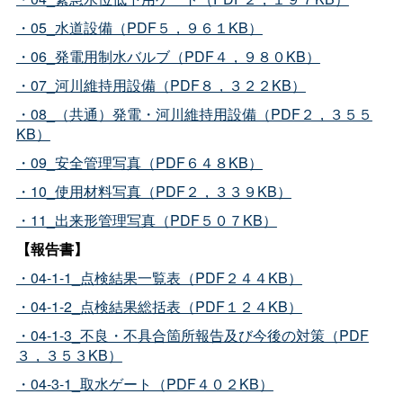
・05_水道設備（PDF５，９６１KB）
・06_発電用制水バルブ（PDF４，９８０KB）
・07_河川維持用設備（PDF８，３２２KB）
・08_（共通）発電・河川維持用設備（PDF２，３５５
KB）
・09_安全管理写真（PDF６４８KB）
・10_使用材料写真（PDF２，３３９KB）
・11_出来形管理写真（PDF５０７KB）
【報告書】
・04-1-1_点検結果一覧表（PDF２４４KB）
・04-1-2_点検結果総括表（PDF１２４KB）
・04-1-3_不良・不具合箇所報告及び今後の対策（PDF
３，３５３KB）
・04-3-1_取水ゲート（PDF４０２KB）