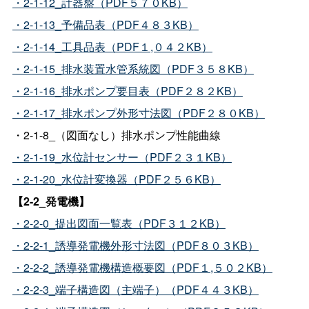
・2-1-12_計器盤（PDF５７０KB）
・2-1-13_予備品表（PDF４８３KB）
・2-1-14_工具品表（PDF１,０４２KB）
・2-1-15_排水装置水管系統図（PDF３５８KB）
・2-1-16_排水ポンプ要目表（PDF２８２KB）
・2-1-17_排水ポンプ外形寸法図（PDF２８０KB）
・2-1-8_（図面なし）排水ポンプ性能曲線
・2-1-19_水位計センサー（PDF２３１KB）
・2-1-20_水位計変換器（PDF２５６KB）
【2-2_発電機】
・2-2-0_提出図面一覧表（PDF３１２KB）
・2-2-1_誘導発電機外形寸法図（PDF８０３KB）
・2-2-2_誘導発電機構造概要図（PDF１,５０２KB）
・2-2-3_端子構造図（主端子）（PDF４４３KB）