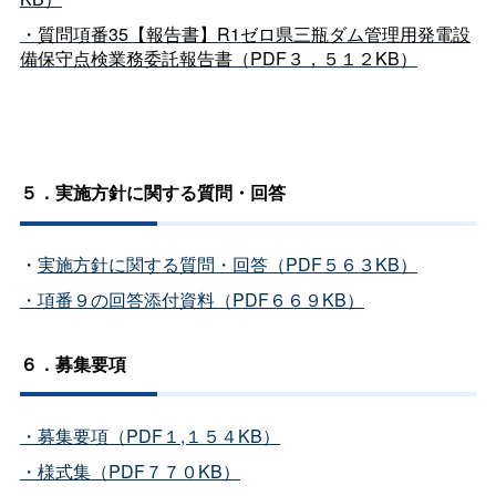
・質問項番35【報告書】R1ゼロ県三瓶ダム管理用発電設
備保守点検業務委託報告書（PDF３，５１２KB）
５．実施方針に関する質問・回答
・
実施方針に関する質問・回答（PDF５６３KB）
・項番９の回答添付資料（PDF６６９KB）
６．募集要項
・募集要項（PDF１,１５４KB）
・様式集（PDF７７０KB）