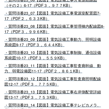
（その２）6-17（PDF３，９７７KB）
・質問項番23_07【図面】電気設備工事電源室配置図7-
17（PDF２，６３３KB）
・質問項番23_08【図面】電気設備工事管理棟内配線図8-
17（PDF３，９９６KB）
・質問項番23_09【図面】電気設備工事動力、照明設備
系統図9-17（PDF３，６４４KB）
・質問項番23_10【図面】電気設備工事制御、通信設備
系統図10-17（PDF３，５５９KB）
・質問項番23_11【図面】電気設備工事監査廊幹線、動
力、弱電設備図11-17（PDF２，８６１KB）
・質問項番23_12【図面】電気設備工事監査廊照明配線
図12-17（PDF３，７７５KB）
・質問項番23_13【図面】電気設備工事右岸側配管詳細
図13-17（PDF３，７５３KB）
・質問項番23_14【図面】電気設備工事テレビカメラ、