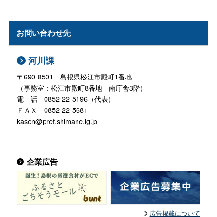
お問い合わせ先
河川課
〒690-8501 島根県松江市殿町1番地
（事務室：松江市殿町8番地 南庁舎3階）
電 話 0852-22-5196（代表）
ＦＡＸ 0852-22-5681
kasen@pref.shimane.lg.jp
企業広告
広告掲載について