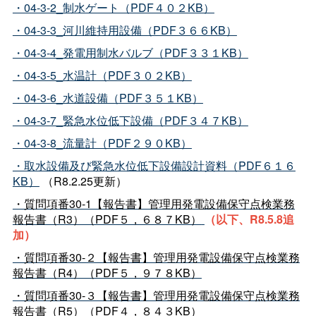
・04-3-2_制水ゲート（PDF４０２KB）
・04-3-3_河川維持用設備（PDF３６６KB）
・04-3-4_発電用制水バルブ（PDF３３１KB）
・04-3-5_水温計（PDF３０２KB）
・04-3-6_水道設備（PDF３５１KB）
・04-3-7_緊急水位低下設備（PDF３４７KB）
・04-3-8_流量計（PDF２９０KB）
・取水設備及び緊急水位低下設備設計資料（PDF６１６
KB）
（R8.2.25更新）
・質問項番30-1【報告書】管理用発電設備保守点検業務
報告書（R3）（PDF５，６８７KB）
（以下、R8.5.8追
加）
・質問項番30-２【報告書】管理用発電設備保守点検業務
報告書（R4）（PDF５，９７８KB）
・質問項番30-３【報告書】管理用発電設備保守点検業務
報告書（R5）（PDF４，８４３KB）