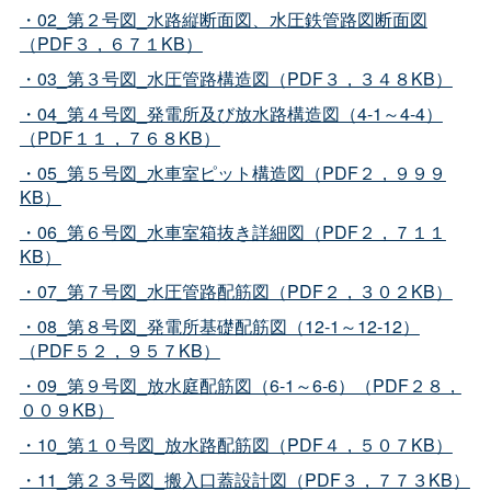
・02_第２号図_水路縦断面図、水圧鉄管路図断面図
（PDF３，６７１KB）
・03_第３号図_水圧管路構造図（PDF３，３４８KB）
・04_第４号図_発電所及び放水路構造図（4-1～4-4）
（PDF１１，７６８KB）
・05_第５号図_水車室ピット構造図（PDF２，９９９
KB）
・06_第６号図_水車室箱抜き詳細図（PDF２，７１１
KB）
・07_第７号図_水圧管路配筋図（PDF２，３０２KB）
・08_第８号図_発電所基礎配筋図（12-1～12-12）
（PDF５２，９５７KB）
・09_第９号図_放水庭配筋図（6-1～6-6）（PDF２８，
００９KB）
・10_第１０号図_放水路配筋図（PDF４，５０７KB）
・11_第２３号図_搬入口蓋設計図（PDF３，７７３KB）