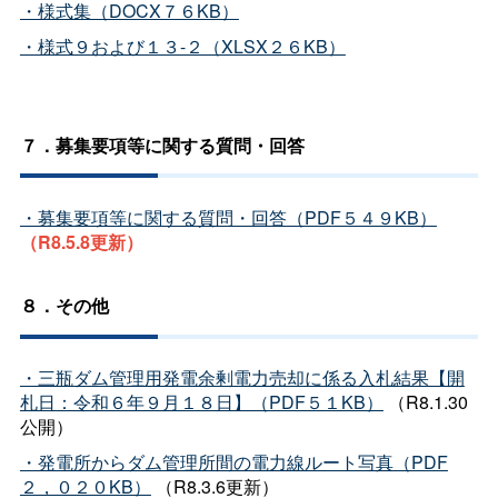
・様式集（DOCX７６KB）
・様式９および１３-２（XLSX２６KB）
７．募集要項等に関する質問・回答
・募集要項等に関する質問・回答（PDF５４９KB）
（R8.5.8更新）
８．その他
・三瓶ダム管理用発電余剰電力売却に係る入札結果【開
札日：令和６年９月１８日】（PDF５１KB）
（R8.1.30
公開）
・発電所からダム管理所間の電力線ルート写真（PDF
２，０２０KB）
（R8.3.6更新）