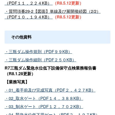
（PDF１１，２２４KB）
（R8.5.12更新）
・質問項番29-2【図面】単線及び展開接続図（2/2）
（PDF１０，１９４KB）
（R8.5.12更新）
その他資料
・三瓶ダム操作規則（PDF９９KB）
・三瓶ダム操作細則（PDF２５０KB）
R7三瓶ダム緊急水位低下設備保守点検業務報告書
（R8.1.28更新）
【業務写真】
・01_着手前及び完成写真（PDF２，４２７KB）
・02_取水ゲート（PDF１４，３８８KB）
・03_制水ゲート（PDF１２，７０２KB）
・04_緊急水位低下用ゲート（PDF２，１９７KB）