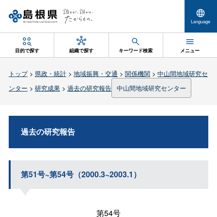
Language
目的で探す
組織で探す
キーワード検索
メニュー
トップ
>
県政・統計
>
地域振興・交通
>
関係機関
>
中山間地域研究セ
ンター
>
研究成果
>
過去の研究報告
中山間地域研究センター
過去の研究報告
第51号~第54号（2000.3~2003.1）
第54号