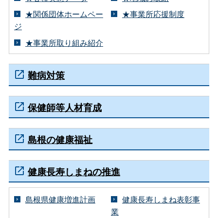
★関係団体ホームペー
★事業所応援制度
ジ
★事業所取り組み紹介
難病対策
保健師等人材育成
島根の健康福祉
健康長寿しまねの推進
島根県健康増進計画
健康長寿しまね表彰事
業