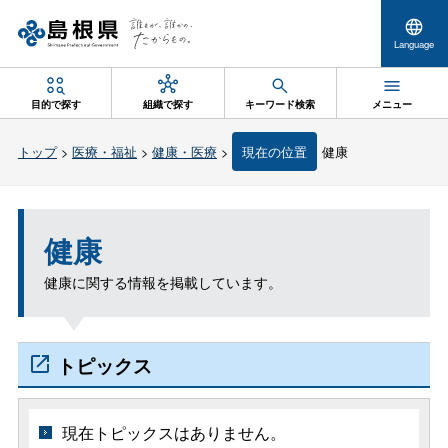
Language
目的で探す
組織で探す
キーワード検索
メニュー
トップ
>
医療・福祉
>
健康・医療
>
現在の位置
健康
健康
健康に関する情報を掲載しています。
トピックス
現在トピックスはありません。