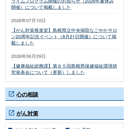
ライムプログラム開催のお知らせ（2026年夏休み
開催）について掲載しました
2026年07月10日
【がん対策推進室】島根県立中央病院なごやかサロ
ン20周年記念イベント（8月21日開催）について掲
載しました
2026年06月29日
【健康福祉総務課】第６５回島根県保健福祉環境研
究発表会について（更新）しました
心の相談
がん対策