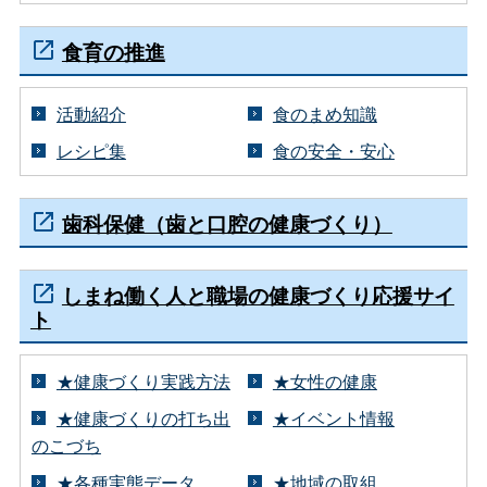
食育の推進
活動紹介
食のまめ知識
レシピ集
食の安全・安心
歯科保健（歯と口腔の健康づくり）
しまね働く人と職場の健康づくり応援サイ
ト
★健康づくり実践方法
★女性の健康
★健康づくりの打ち出
★イベント情報
のこづち
★各種実態データ
★地域の取組