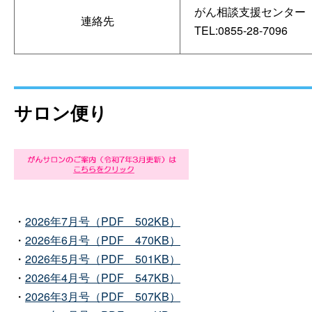
がん相談支援センター
連絡先
TEL:0855-28-7096
サロン便り
・
2026年7月号（PD
F
502KB）
・
2026年6月号（PD
F
470KB）
・
2026年5月号（PD
F
501KB）
・
2026年4月号（PD
F
547KB）
・
2026年3月号（PD
F
507KB）