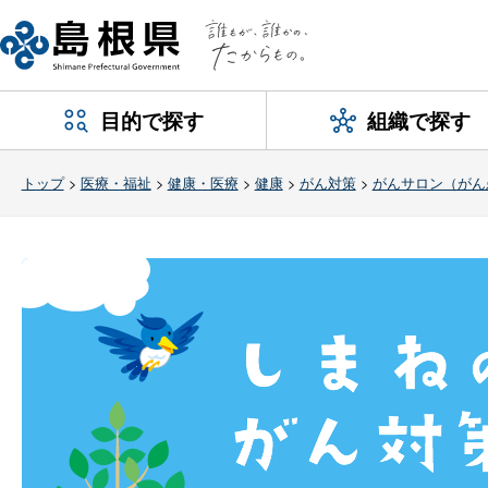
目的で探す
組織で探す
トップ
>
医療・福祉
>
健康・医療
>
健康
>
がん対策
>
がんサロン（がん