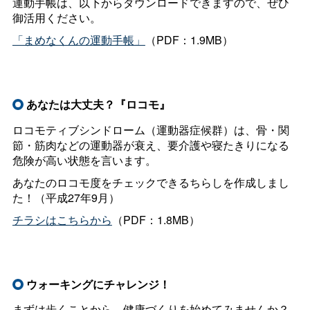
運動手帳は、以下からダウンロードできますので、ぜひ
御活用ください。
「まめなくんの運動手帳」
（PDF：1.9MB）
あなたは大丈夫？『ロコモ』
ロコモティブシンドローム（運動器症候群）は、骨・関
節・筋肉などの運動器が衰え、要介護や寝たきりになる
危険が高い状態を言います。
あなたのロコモ度をチェックできるちらしを作成しまし
た！（平成27年9月）
チラシはこちらから
（PDF：1.8MB）
ウォーキングにチャレンジ！
まずは歩くことから、健康づくりを始めてみませんか？