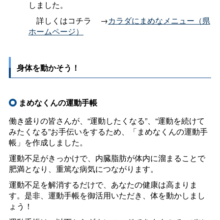
しました。
＿
詳しくはコチラ
00
→
カラダにまめなメニュー（県
ホームページ）
身体を動かそう！
まめなくんの運動手帳
働き盛りの皆さんが、“運動したくなる”、“運動を続けて
みたくなる”お手伝いをするため、「まめなくんの運動手
帳」を作成しました。
運動不足がきっかけで、内臓脂肪が体内に溜まることで
肥満となり、重篤な病気につながります。
運動不足を解消するだけで、あなたの健康は高まりま
す。是非、運動手帳を御活用いただき、体を動かしまし
ょう！