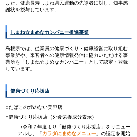
また、健康長寿しまね県民運動の先導者に対し、知事感
謝状を授与しています。
しまね☆まめなカンパニー推進事業
島根県では、従業員の健康づくり・健康経営に取り組む
事業所や、来客者への健康情報発信に協力いただける事
業所を「しまね☆まめなカンパニー」として認定・登録
しています。
健康づくり応援店
○たばこの煙のない美容店
○健康づくり応援店（外食栄養成分表示）
：
→令和７年度より「健康づくり応援店」をリニュー
アルし、「
カラダにまめなメニュー
」の認定を開始