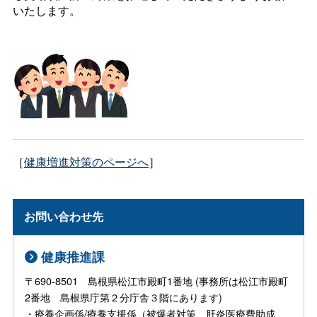
いたします。
［
健康増進対策のページへ
］
お問い合わせ先
健康推進課
〒690-8501 島根県松江市殿町1番地 (事務所は松江市殿町
2番地 島根県庁第２分庁舎３階にあります)
・療養企画係/療養支援係（被爆者対策、肝炎医療費助成、