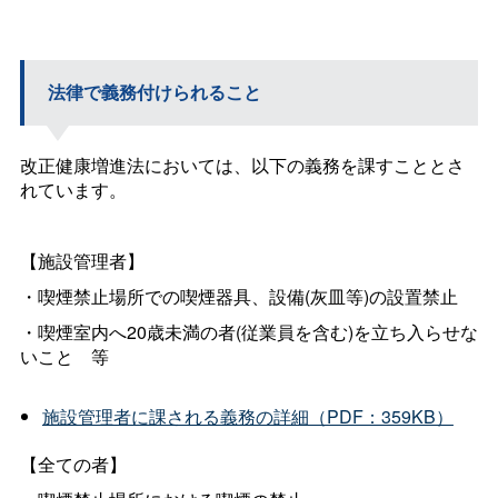
法律で義務付けられること
改正健康増進法においては、以下の義務を課すこととさ
れています。
【施設管理者】
・喫煙禁止場所での喫煙器具、設備(灰皿等)の設置禁止
・喫煙室内へ20歳未満の者(従業員を含む)を立ち入らせな
いこ
と
等
施設管理者に課される義務の詳細（PDF：359KB）
【全ての者
】