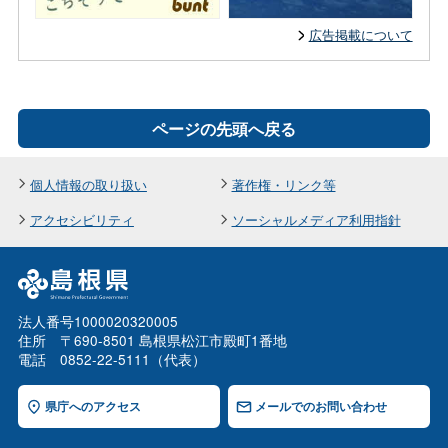
広告掲載について
ページの先頭へ戻る
個人情報の取り扱い
著作権・リンク等
アクセシビリティ
ソーシャルメディア利用指針
法人番号1000020320005
住所 〒690-8501 島根県松江市殿町1番地
電話 0852-22-5111（代表）
県庁へのアクセス
メールでのお問い合わせ