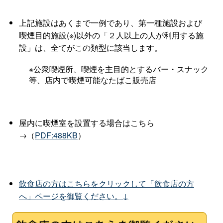
上記施設はあくまで一例であり、第一種施設および
喫煙目的施設(※)以外の「２人以上の人が利用する施
設」は、全てがこの類型に該当します
。
※公衆喫煙所、喫煙を主目的とするバー・スナック
等、店内で喫煙可能なたばこ販売店
屋内に喫煙室を設置する場合はこちら
→（
PDF:488KB
）
飲食店の方はこちらをクリックして「飲食店の方
へ」ページを御覧ください。↓