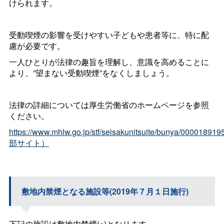
けられます。
受動喫煙の影響を受けやすい子どもや患者等に、特に配
慮が必要です。
一人ひとりが法律の趣旨を理解し、意識を高めることに
より、”望まない受動喫煙”をなくしましょう。
法律の詳細については厚生労働省のホームページを参照
ください。
https://www.mhlw.go.jp/stf/seisakunitsuite/bunya/0000189
部サイト）
敷地内禁煙となる施設等(2019年７月１日施行)
下記の施設は敷地内禁煙(※)となります
。