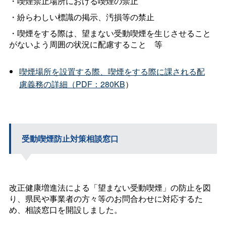
・喫煙禁止場所における喫煙の禁止
・紛らわしい標識の掲示、汚損等の禁止
・喫煙をする際は、望まない受動喫煙を生じさせること
がないよう周囲の状況に配慮するこ
と
等
喫煙場所を設置する際、喫煙をする際に課される配
慮義務の詳細（PDF：280KB
）
受動喫煙防止対策相談窓口
改正健康増進法による「望まない受動喫煙」の防止を図
り、県民や事業者の方々等のお問合わせに対応するた
め、相談窓口を開設しました。