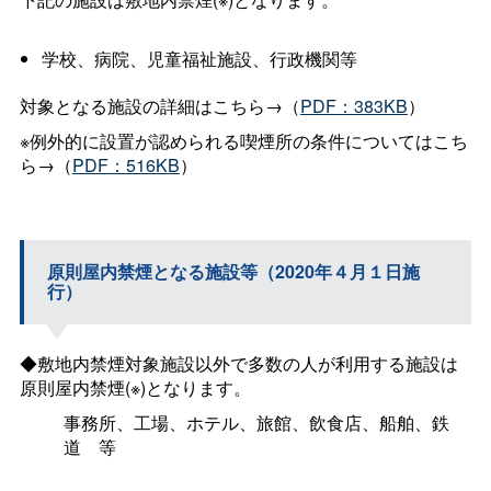
学校、病院、児童福祉施設、行政機関等
対象となる施設の詳細はこちら→（
PDF：383KB
）
※例外的に設置が認められる喫煙所の条件についてはこち
ら→（
PDF：516KB
）
原則屋内禁煙となる施設等（2020年４月１日施
行）
◆敷地内禁煙対象施設以外で多数の人が利用する施設は
原則屋内禁煙(※)となります。
事務所、工場、ホテル、旅館、飲食店、船舶、鉄
道
等