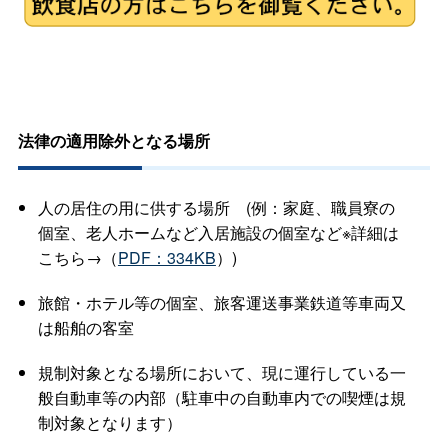
法律の適用除外となる場所
人の居住の用に供する場
所
(例：家庭、職員寮の
個室、老人ホームなど入居施設の個室など※詳細は
こちら→（
PDF：334KB
）)
旅館・ホテル等の個室、旅客運送事業鉄道等車両又
は船舶の客室
規制対象となる場所において、現に運行している一
般自動車等の内部（駐車中の自動車内での喫煙は規
制対象となります）