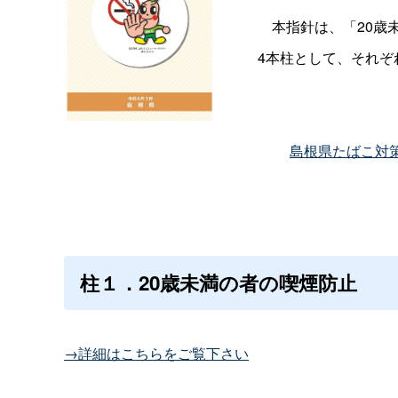
本指針は、「20歳
4本柱として、それ
島根県たばこ対策指針
柱１．20歳未満の者の喫煙防止
→詳細はこちらをご覧下さい