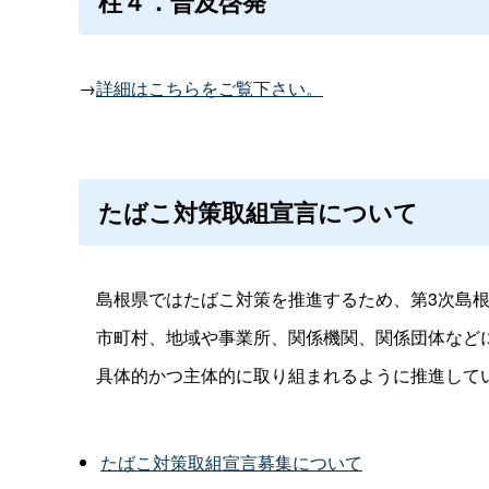
柱４．普及啓発
→
詳細はこちらをご覧下さい。
たばこ対策取組宣言について
島根県ではたばこ対策を推進するため、第3次島根
市町村、地域や事業所、関係機関、関係団体などに
具体的かつ主体的に取り組まれるように推進して
たばこ対策取組宣言募集について