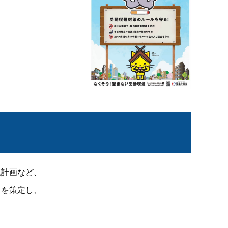
進計画など、
」を策定し、