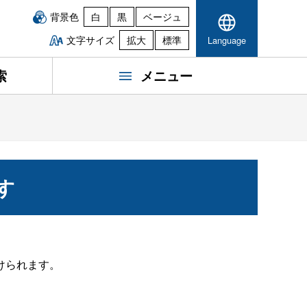
背景色
白
黒
ベージュ
文字サイズ
拡大
標準
Language
索
メニュー
す
けられます。