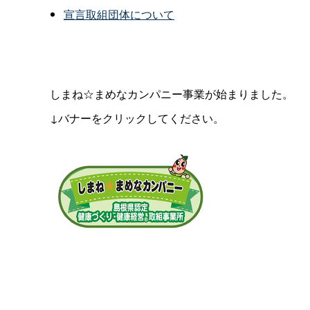
宣言取組団体について
しまね☆まめなカンパニー事業が始まりました。
↓バナーをクリックしてください。