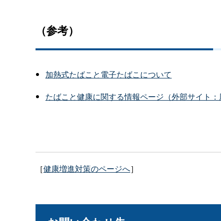
（参考）
加熱式たばこと電子たばこについて
たばこと健康に関する情報ページ（外部サイト：
［
健康増進対策のページへ
］