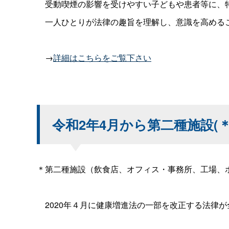
受動喫煙の影響を受けやすい子どもや患者等に、
一人ひとりが法律の趣旨を理解し、意識を高めるこ
→
詳細はこちらをご覧下さい
令和2年4月から第二種施設(
＊第二種施設（飲食店、オフィス・事務所、工場、
2020年４月に健康増進法の一部を改正する法律