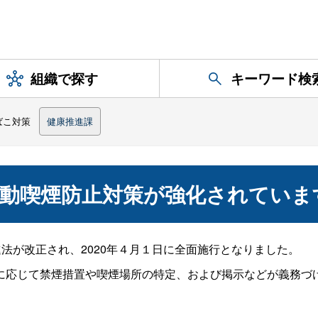
組織で探す
キーワード検
ばこ対策
健康推進課
受動喫煙防止対策が強化されていま
法が改正され、2020年４月１日に全面施行となりました。
応じて禁煙措置や喫煙場所の特定、および掲示などが義務づ