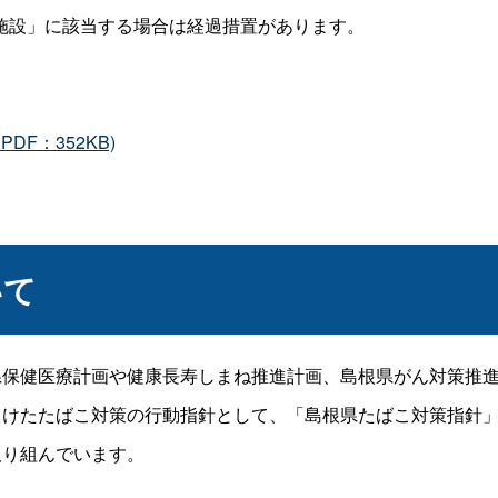
施設」に該当する場合は経過措置があります。
F：352KB)
いて
県保健医療計画や健康長寿しまね推進計画、島根県がん対策推
向けたたばこ対策の行動指針として、「島根県たばこ対策指針
取り組んでいます。