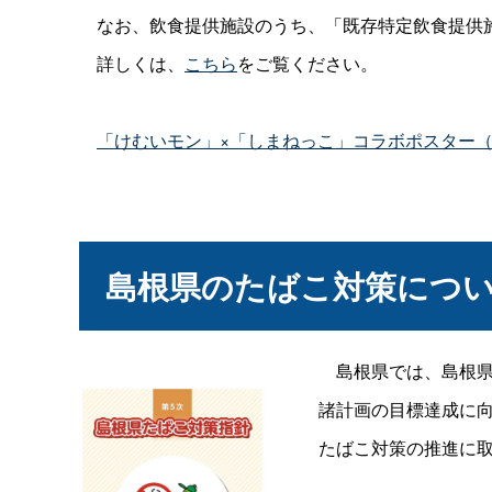
なお、飲食提供施設のうち、「既存特定飲食提供
詳しくは、
こちら
をご覧ください。
「けむいモン」×「しまねっこ」コラボポスター（PD
島根県のたばこ対策につ
島根県では、島根
諸計画の目標達成に
たばこ対策の推進に