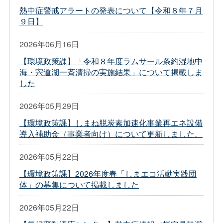
熱中症警戒アラートの発表について【令和８年７月
９日】
2026年06月16日
【環境政策課】「令和８年度ラムサール条約湿地中
海・宍道湖一斉清掃の実施結果」について掲載しま
した
2026年05月29日
【環境政策課】しまね脱炭素加速化事業再エネ設備
導入補助金（事業者向け）について更新しました。
2026年05月22日
【環境政策課】2026年度春「しまエコ活動実践団
体」の募集について掲載しました
2026年05月22日