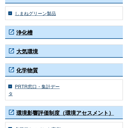
しまねグリーン製品
浄化槽
大気環境
化学物質
PRTR窓口・集計デー
タ
環境影響評価制度（環境アセスメント）