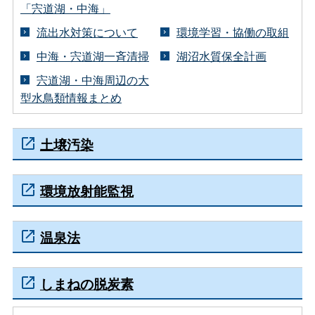
「宍道湖・中海」
流出水対策について
環境学習・協働の取組
中海・宍道湖一斉清掃
湖沼水質保全計画
宍道湖・中海周辺の大
型水鳥類情報まとめ
土壌汚染
環境放射能監視
温泉法
しまねの脱炭素