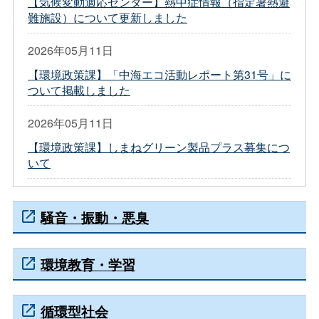
【気候変動適応センター】熱中症情報（指定暑熱避
難施設）について更新しました
2026年05月11日
【環境政策課】「中海エコ活動レポート第31号」に
ついて掲載しました
2026年05月11日
【環境政策課】しまねグリーン製品プラス募集につ
いて
騒音・振動・悪臭
環境教育・学習
循環型社会