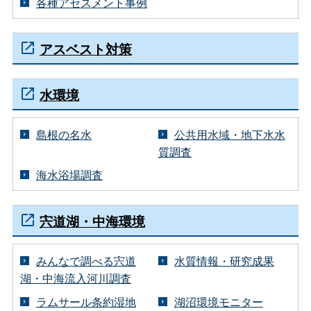
各種アセスメント事例
アスベスト対策
水環境
島根の名水
公共用水域・地下水水
質調査
海水浴場調査
宍道湖・中海環境
みんなで調べる宍道
水質情報・研究成果
湖・中海流入河川調査
ラムサール条約湿地
湖沼環境モニター