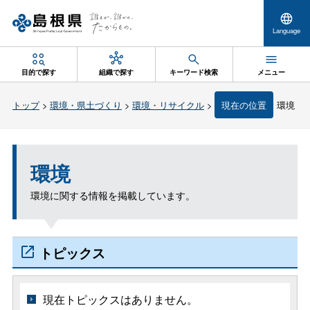
Language
目的で探す
組織で探す
キーワード検索
メニュー
トップ
>
環境・県土づくり
>
環境・リサイクル
>
現在の位置
環境
環境
環境に関する情報を掲載しています。
トピックス
現在トピックスはありません。