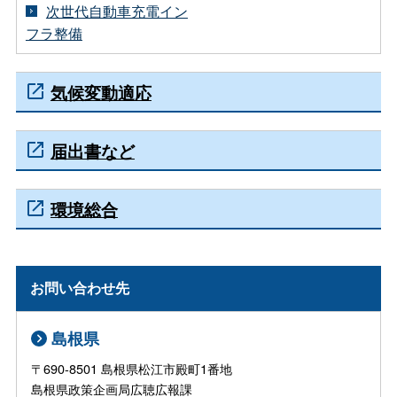
次世代自動車充電イン
フラ整備
気候変動適応
届出書など
環境総合
お問い合わせ先
島根県
〒690-8501 島根県松江市殿町1番地
島根県政策企画局広聴広報課