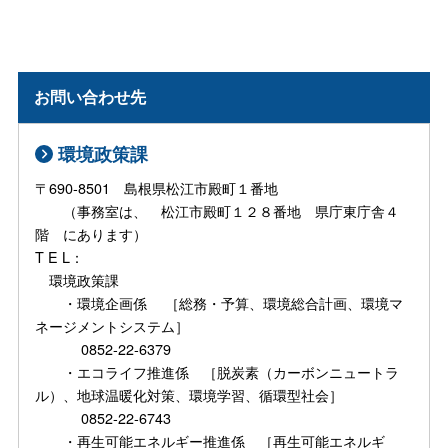
お問い合わせ先
環境政策課
〒690-8501 島根県松江市殿町１番地
（事務室は、 松江市殿町１２８番地 県庁東庁舎４
階 にあります）
T E L：
環境政策課
・環境企画係 ［総務・予算、環境総合計画、環境マ
ネージメントシステム］
0852-22-6379
・エコライフ推進係 ［脱炭素（カーボンニュートラ
ル）、地球温暖化対策、環境学習、循環型社会］
0852-22-6743
・再生可能エネルギー推進係 ［再生可能エネルギ