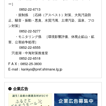
ー］
0852-22-6713
・規制係 ［石綿（アスベスト）対策、大気汚染防
止、騒音・振動・悪臭、水質汚濁、土壌汚染、温泉、フロ
ン対策］
0852-22-5277
・モニタリング係 ［環境影響評価、休廃止鉱山・鉱
害、公害紛争処理］
0852-22-6555
宍道湖・中海対策推進室
0852-22-6518
F A X：0852-25-3830
E-mail：kankyo@pref.shimane.lg.jp
企業広告