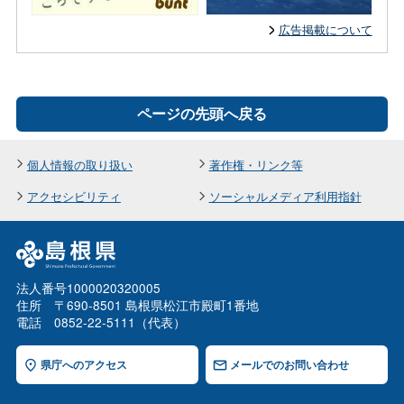
広告掲載について
ページの先頭へ戻る
個人情報の取り扱い
著作権・リンク等
アクセシビリティ
ソーシャルメディア利用指針
法人番号1000020320005
住所 〒690-8501 島根県松江市殿町1番地
電話 0852-22-5111（代表）
県庁へのアクセス
メールでのお問い合わせ