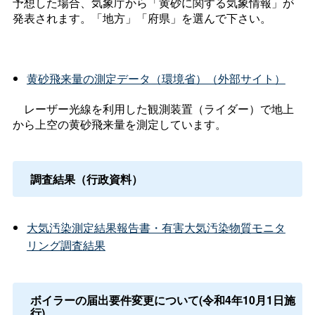
予想した場合、気象庁から「黄砂に関する気象情報」が
発表されます。「地方」「府県」を選んで下さい。
黄砂飛来量の測定データ（環境省）（外部サイト）
レーザー光線を利用した観測装置（ライダー）で地上
から上空の黄砂飛来量を測定しています。
調査結果（行政資料）
大気汚染測定結果報告書・有害大気汚染物質モニタ
リング調査結果
ボイラーの届出要件変更について(令和4年10月1日施
行)