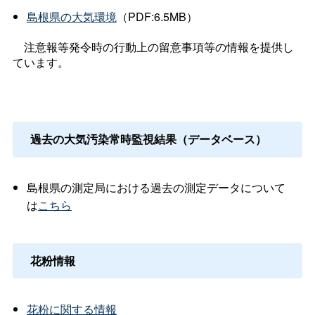
島根県の大気環境
（PDF:6.5MB）
注意報等発令時の行動上の留意事項等の情報を提供し
ています。
過去の大気汚染常時監視結果（データベース）
島根県の測定局における過去の測定データについて
は
こちら
花粉情報
花粉に関する情報