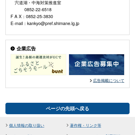
宍道湖・中海対策推進室
0852-22-6518
F A X：0852-25-3830
E-mail：kankyo@pref.shimane.lg.jp
企業広告
広告掲載について
ページの先頭へ戻る
個人情報の取り扱い
著作権・リンク等