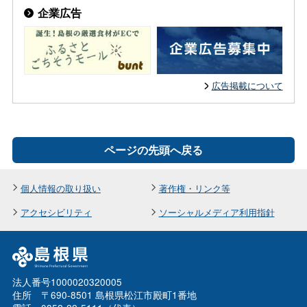
企業広告
広告掲載について
ページの先頭へ戻る
個人情報の取り扱い
著作権・リンク等
アクセシビリティ
ソーシャルメディア利用指針
法人番号1000020320005
住所 〒690-8501 島根県松江市殿町1番地