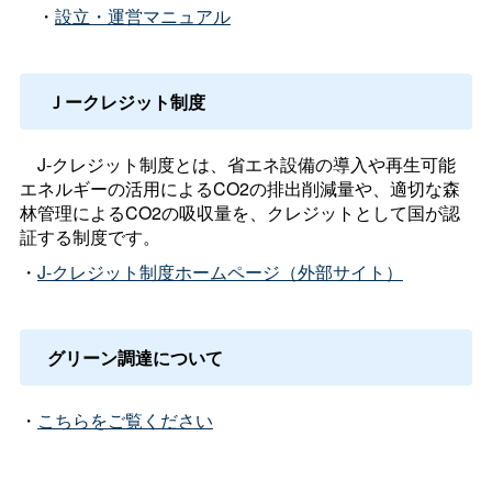
・
設立・運営マニュアル
Ｊークレジット制度
J-クレジット制度とは、省エネ設備の導入や再生可能
エネルギーの活用によるCO2の排出削減量や、適切な森
林管理によるCO2の吸収量を、クレジットとして国が認
証する制度です。
・
J-クレジット制度ホームページ（外部サイト）
グリーン調達について
・
こちらをご覧ください