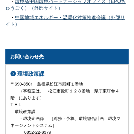
・
環境省中国環境パートナーシップオフィス（EPOち
ゅうごく）（外部サイト）
・
中国地域エネルギー・温暖化対策推進会議（外部サ
イト）
お問い合わせ先
環境政策課
〒690-8501 島根県松江市殿町１番地
（事務室は、 松江市殿町１２８番地 県庁東庁舎４
階 にあります）
T E L：
環境政策課
・環境企画係 ［総務・予算、環境総合計画、環境マ
ネージメントシステム］
0852-22-6379