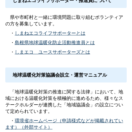
しまねエコライフサポーター・推進員について
県や市町村と一緒に環境問題に取り組むボランティア
の方を募集しています。
・
しまねエコライフサポーターとは
・
島根県地球温暖化防止活動推進員とは
・
しまエ
コ
ユースサポーターズとは
地球温暖化対策協議会設立・運営マニュアル
「地球温暖化対策の推進に関する法律」において、地
域における温暖化対策を積極的に進めるため、様々なス
テークホルダーが連携した「地域協議会」の設立につい
て定められています。
・
環境省ホームページ（申請様式などが掲載されてい
ます）（外部サイト）