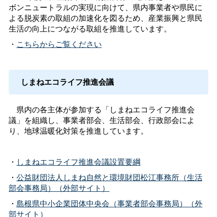
ボンニュートラルの実現に向けて、県内事業者や県民に
よる脱炭素の取組の加速化を図るため、産業振興と県民
生活の向上につながる取組を推進しています。
・
こちらからご覧ください
しまねエコライフ推進会議
県内の各主体が参加する「しまねエコライフ推進会
議」を組織し、事業者部会、生活部会、行政部会によ
り、地球温暖化対策を推進しています。
・
しまねエコライフ推進会議設置要綱
・
公益財団法人しまね自然と環境財団松江事務所（生活
部会事務局）（外部サイト）
・
島根県中小企業団体中央会（事業者部会事務局）（外
部サイト）