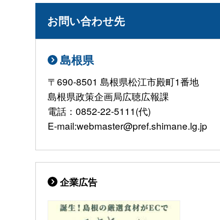
お問い合わせ先
島根県
〒690-8501 島根県松江市殿町1番地
島根県政策企画局広聴広報課
電話：0852-22-5111(代)
E-mail:webmaster@pref.shimane.lg.jp
企業広告