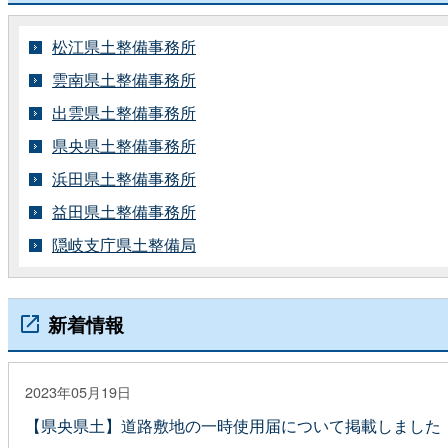
松江県土整備事務所
雲南県土整備事務所
出雲県土整備事務所
県央県土整備事務所
浜田県土整備事務所
益田県土整備事務所
隠岐支庁県土整備局
新着情報
2023年05月19日
【県央県土】道路敷地の一時使用届について掲載しました