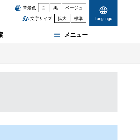
背景色
白
黒
ベージュ
文字サイズ
拡大
標準
Language
索
メニュー