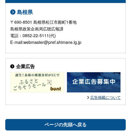
島根県
〒690-8501 島根県松江市殿町1番地
島根県政策企画局広聴広報課
電話：0852-22-5111(代)
E-mail:webmaster@pref.shimane.lg.jp
企業広告
広告掲載について
ページの先頭へ戻る