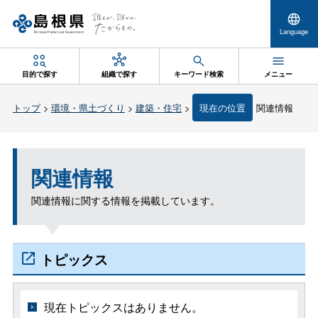
Language
目的で探す
組織で探す
キーワード検索
メニュー
トップ
>
環境・県土づくり
>
建築・住宅
>
現在の位置
関連情報
関連情報
関連情報に関する情報を掲載しています。
トピックス
現在トピックスはありません。