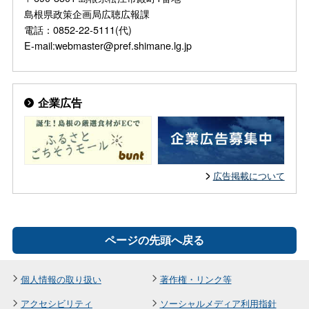
島根県政策企画局広聴広報課
電話：0852-22-5111(代)
E-mail:webmaster@pref.shimane.lg.jp
企業広告
広告掲載について
ページの先頭へ戻る
個人情報の取り扱い
著作権・リンク等
アクセシビリティ
ソーシャルメディア利用指針