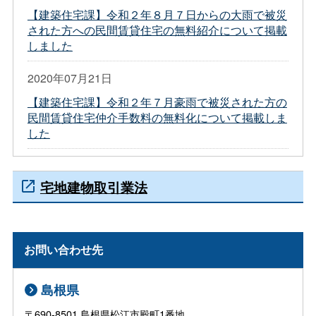
【建築住宅課】令和２年８月７日からの大雨で被災
された方への民間賃貸住宅の無料紹介について掲載
しました
2020年07月21日
【建築住宅課】令和２年７月豪雨で被災された方の
民間賃貸住宅仲介手数料の無料化について掲載しま
した
宅地建物取引業法
お問い合わせ先
島根県
〒690-8501 島根県松江市殿町1番地