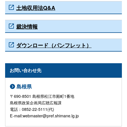
土地収用法Q&A
裁決情報
ダウンロード（パンフレット）
お問い合わせ先
島根県
〒690-8501 島根県松江市殿町1番地
島根県政策企画局広聴広報課
電話：0852-22-5111(代)
E-mail:webmaster@pref.shimane.lg.jp