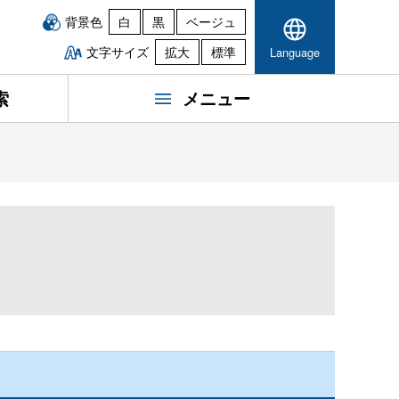
背景色
白
黒
ベージュ
文字サイズ
拡大
標準
Language
索
メニュー