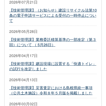
2026年07月21日
【技術管理課】（お知らせ）建設リサイクル法第10
条の電子申請サービスによる受付の一時停止につい
て
2026年05月28日
【技術管理課】業務委託積算基準の一部改定（第３
回）について （ 5月26日）
2026年04月17日
【技術管理課】建設現場に設置する「快適トイレ」
の試行を改定しました
2026年04月13日
【技術管理課】災害査定における島根県統一事項
（公共土木施設）令和８年５月版を掲載しました
2026年03月02日