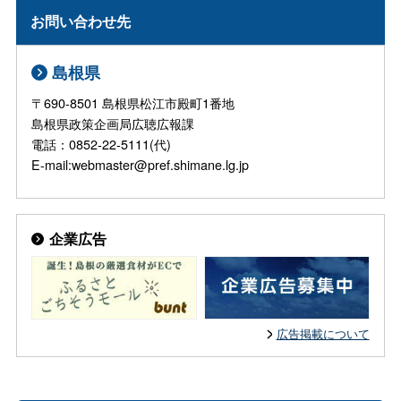
お問い合わせ先
島根県
〒690-8501 島根県松江市殿町1番地
島根県政策企画局広聴広報課
電話：0852-22-5111(代)
E-mail:webmaster@pref.shimane.lg.jp
企業広告
広告掲載について