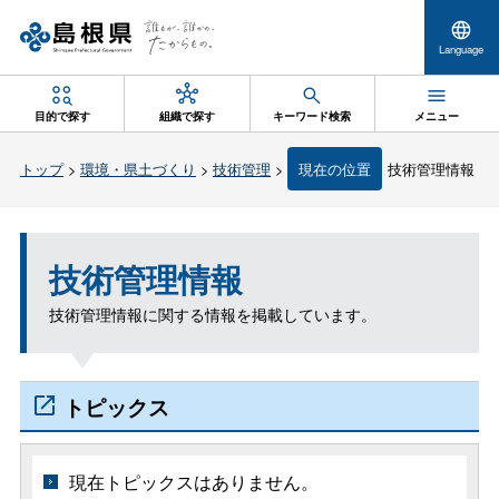
Language
目的で探す
組織で探す
キーワード検索
メニュー
トップ
>
環境・県土づくり
>
技術管理
>
現在の位置
技術管理情報
技術管理情報
技術管理情報に関する情報を掲載しています。
トピックス
現在トピックスはありません。