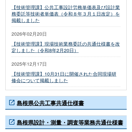
【技術管理課】公共工事設計労務単価表及び設計業
務委託等技術者単価表（令和８年３月１日改定）を
掲載しました
2026年02月20日
【技術管理課】現場技術業務委託の共通仕様書を改
定しました（令和8年2月20日）
2025年12月17日
【技術管理課】10月31日に開催された合同現場研
修会について掲載しました
島根県公共工事共通仕様書
島根県設計・測量・調査等業務共通仕様書