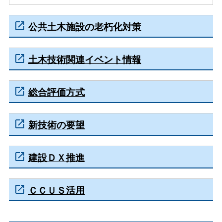
公共土木施設の老朽化対策
土木技術関連イベント情報
総合評価方式
新技術の要望
建設ＤＸ推進
ＣＣＵＳ活用