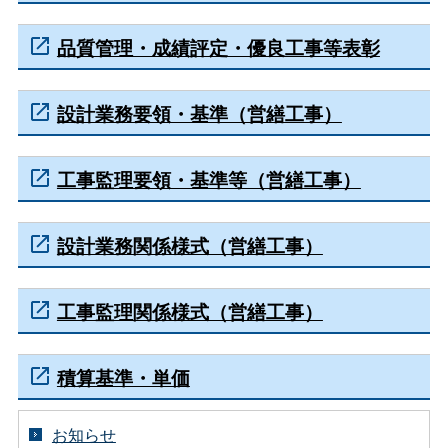
品質管理・成績評定・優良工事等表彰
設計業務要領・基準（営繕工事）
工事監理要領・基準等（営繕工事）
設計業務関係様式（営繕工事）
工事監理関係様式（営繕工事）
積算基準・単価
お知らせ