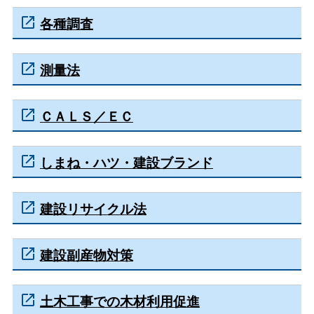
各種調査
測量法
ＣＡＬＳ／ＥＣ
しまね・ハツ・建設ブランド
建設リサイクル法
建設副産物対策
土木工事での木材利用促進