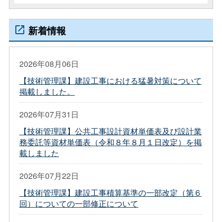
新着情報
2026年08月06日
【技術管理課】建設工事における猛暑対策について
掲載しました。
2026年07月31日
【技術管理課】公共工事設計資材単価表及び設計業
務委託等資材単価表（令和８年８月１日改定）を掲
載しました
2026年07月22日
【技術管理課】建設工事積算基準の一部改定（第６
回）についての一部修正について