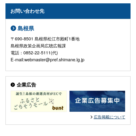
お問い合わせ先
島根県
〒690-8501 島根県松江市殿町1番地
島根県政策企画局広聴広報課
電話：0852-22-5111(代)
E-mail:webmaster@pref.shimane.lg.jp
企業広告
広告掲載について