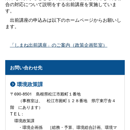
合の対応について説明をする出前講座を実施していま
す。
出前講座の申込みは以下のホームページからお願いし
ます。
「しまね出前講座」のご案内（政策企画監室）
お問い合わせ先
環境政策課
〒690-8501 島根県松江市殿町１番地
（事務室は、 松江市殿町１２８番地 県庁東庁舎４
階 にあります）
T E L：
環境政策課
・環境企画係 ［総務・予算、環境総合計画、環境マ