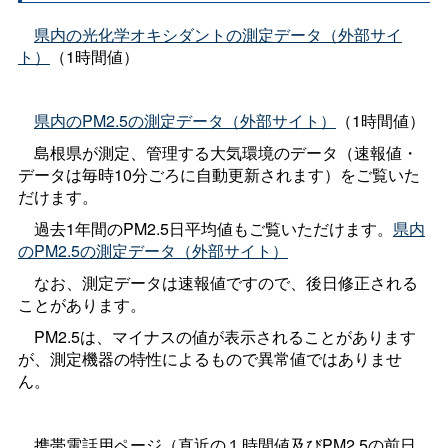
県内の光化学オキシダントの測定データ（外部サイ
ト）
（1時間値）
県内のPM2.5の測定データ（外部サイト）
（1時間値）
島根県が測定、管理する大気環境のデータ（速報値・
データは毎時10分ごろに自動更新されます）をご覧いた
だけます。
過去1年間の
PM2.5日平均値もご覧いただけます。
県内
のPM2.5の測定データ（外部サイト）
なお、測定データは速報値ですので、後日修正される
ことがあります。
PM2.5は、マイナスの値が表示されることがあります
が、測定機器の特性によるもので異常値ではありませ
ん。
携帯電話用ページ（直近の１時間値及びPM2.5の前日