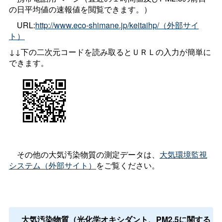
の日平均値の速報値を閲覧できます。）
URL:
http://www.eco-shimane.jp/keitaihp/（外部サイ
ト）
↓↓下の二次元コードを読み取るとＵＲＬの入力が簡単に
できます。
その他の大気汚染物質の測定データは、
大気環境監視
システム（外部サイト）
をご覧ください。
大気汚染物質（光化学オキシダント、PM2.5に関する