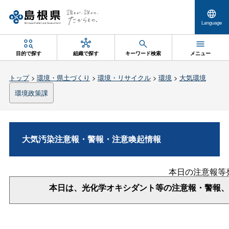
Language
目的で探す
組織で探す
キーワード検索
メニュー
トップ
>
環境・県土づくり
>
環境・リサイクル
>
環境
>
大気環境
環境政策課
大気汚染注意報・警報・注意喚起情報
本日の注意報等
本日は、光化学オキシダント等の注意報・警報、