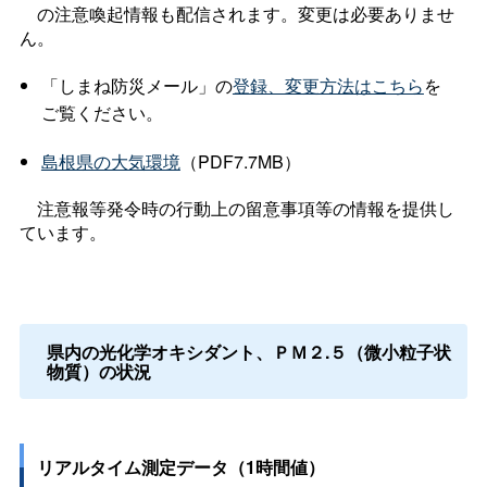
の注意喚起情報も配信されます。変更は必要ありませ
ん。
「しまね防災メール」の
登録、変更方法はこちら
を
ご覧ください。
島根県の大気環境
（PDF7.7MB）
注意報等発令時の行動上の留意事項等の情報を提供し
ています。
県内の光化学オキシダント、ＰＭ２.５（微小粒子状
物質）の状況
リアルタイム測定データ（1時間値）