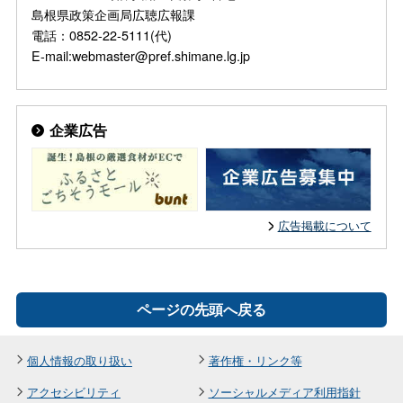
島根県政策企画局広聴広報課
電話：0852-22-5111(代)
E-mail:webmaster@pref.shimane.lg.jp
企業広告
広告掲載について
ページの先頭へ戻る
個人情報の取り扱い
著作権・リンク等
アクセシビリティ
ソーシャルメディア利用指針