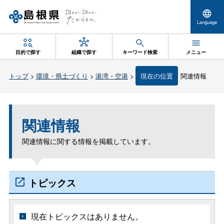
Language
目的で探す
組織で探す
キーワード検索
メニュー
トップ
>
環境・県土づくり
>
港湾・空港
>
現在の位置
関連情報
関連情報
関連情報に関する情報を掲載しています。
トピックス
現在トピックスはありません。