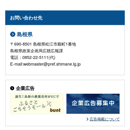
お問い合わせ先
島根県
〒690-8501 島根県松江市殿町1番地
島根県政策企画局広聴広報課
電話：0852-22-5111(代)
E-mail:webmaster@pref.shimane.lg.jp
企業広告
広告掲載について