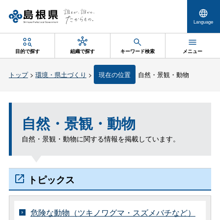
Language
目的で探す
組織で探す
キーワード検索
メニュー
トップ
>
環境・県土づくり
>
現在の位置
自然・景観・動物
自然・景観・動物
自然・景観・動物に関する情報を掲載しています。
トピックス
危険な動物（ツキノワグマ・スズメバチなど）