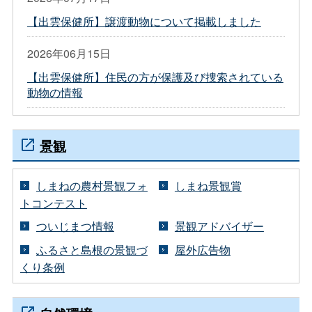
【出雲保健所】譲渡動物について掲載しました
2026年06月15日
【出雲保健所】住民の方が保護及び捜索されている
動物の情報
景観
しまねの農村景観フォ
しまね景観賞
トコンテスト
ついじまつ情報
景観アドバイザー
ふるさと島根の景観づ
屋外広告物
くり条例