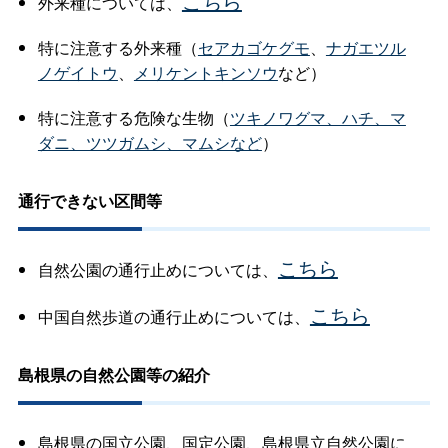
こちら
外来種については、
特に注意する外来種（
セアカゴケグモ
、
ナガエツル
ノゲイトウ
、
メリケントキンソウ
など）
特に注意する危険な生物（
ツキノワグマ、ハチ、マ
ダニ、ツツガムシ、マムシなど
）
通行できない区間等
こちら
自然公園の通行止めについては、
こちら
中国自然歩道の通行止めについては、
島根県の自然公園等の紹介
島根県の国立公園、国定公園、島根県立自然公園に