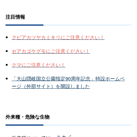
注目情報
クビアカツヤカミキリにご注意ください！
セアカゴケグモにご注意ください！
クマにご注意ください！
「大山隠岐国立公園指定90周年記念」特設ホームペ
ージ（外部サイト）を開設しました
外来種・危険な生物