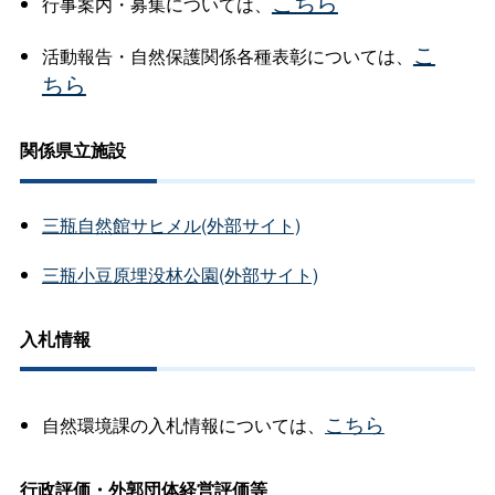
こちら
行事案内・募集については、
こ
活動報告・自然保護関係各種表彰については、
ちら
関係県立施設
三瓶自然館サヒメル(外部サイト)
三瓶小豆原埋没林公園(外部サイト)
入札情報
こちら
自然環境課の入札情報については、
行政評価・外郭団体経営評価等