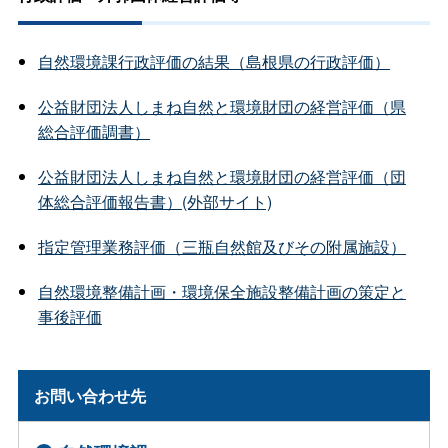
自然環境課行政評価の結果（島根県の行政評価）
公益財団法人しまね自然と環境財団の経営評価（県
総合評価調書）
公益財団法人しまね自然と環境財団の経営評価（団
体総合評価報告書）(外部サイト)
指定管理業務評価（三瓶自然館及びその附属施設）
自然環境整備計画・環境保全施設整備計画の策定と
事後評価
お問い合わせ先