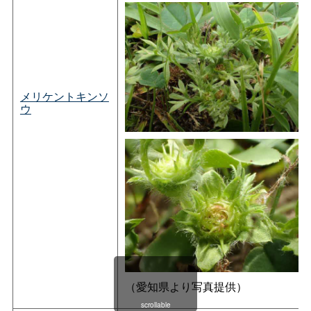
メリケントキンソ
ウ
（愛知県より写真提供）
scrollable