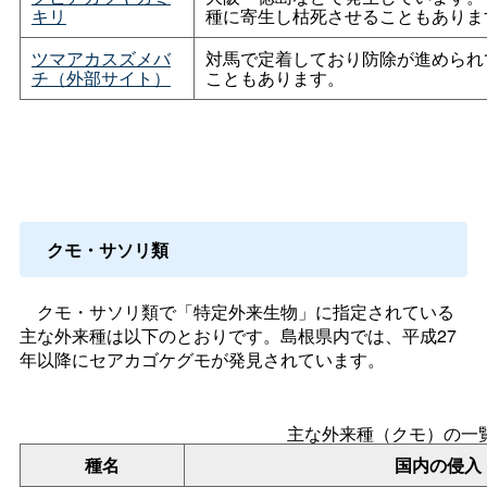
キリ
種に寄生し枯死させることもありま
ツマアカスズメバ
対馬で定着しており防除が進められ
チ（外部サイト）
こともあります。
クモ・サソリ類
クモ・サソリ類で「特定外来生物」に指定されている
主な外来種は以下のとおりです。島根県内では、平成27
年以降にセアカゴケグモが発見されています。
主な外来種（クモ）の一
種名
国内の侵入