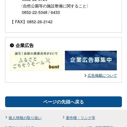
〈自然公園等の施設整備に関すること〉
0852-22-5348 / 6433
【 FAX】0852-26-2142
企業広告
広告掲載について
ページの先頭へ戻る
個人情報の取り扱い
著作権・リンク等