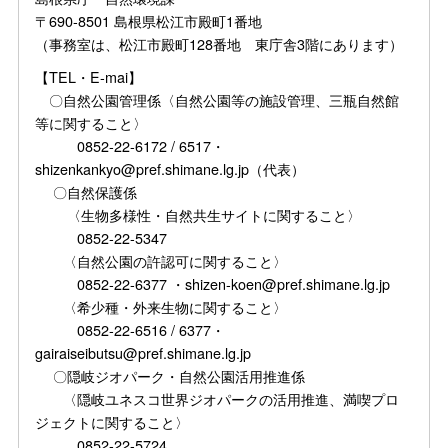
〒690-8501 島根県松江市殿町1番地
（事務室は、松江市殿町128番地 東庁舎3階にあります）
【TEL・E-mai】
〇自然公園管理係〈自然公園等の施設管理、三瓶自然館
等に関すること〉
0852-22-6172 / 6517・
shizenkankyo@pref.shimane.lg.jp（代表）
〇自然保護係
〈生物多様性・自然共生サイトに関すること〉
0852-22-5347
〈自然公園の許認可に関すること〉
0852-22-6377 ・shizen-koen@pref.shimane.lg.jp
〈希少種・外来生物に関すること〉
0852-22-6516 / 6377・
gairaiseibutsu@pref.shimane.lg.jp
〇隠岐ジオパーク・自然公園活用推進係
〈隠岐ユネスコ世界ジオパークの活用推進、満喫プロ
ジェクトに関すること〉
0852-22-5724