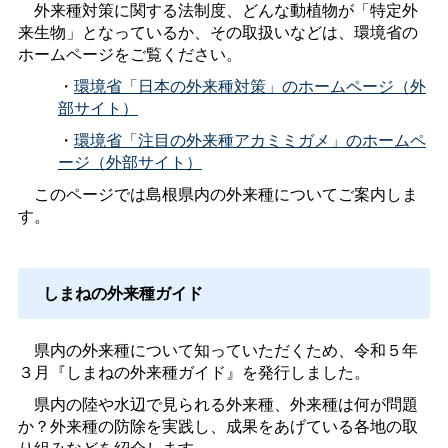
外来種対策に関する法制度、どんな動植物が「特定外
来生物」となっているか、その取扱いなどは、環境省の
ホームページをご覧ください。
・
環境省「日本の外来種対策」のホームページ（外
部サイト）
・
環境省「注目の外来種アカミミガメ」のホームペ
ージ（外部サイト）
このページでは島根県内の外来種についてご案内しま
す。
しまねの外来種ガイド
県内の外来種について知っていただくため、令和５年
３月『しまねの外来種ガイド』を発行しました。
県内の陸や水辺で見られる外来種、外来種は何が問題
か？外来種の防除を実践し、成果をあげている各地の取
り組みなどを紹介します。