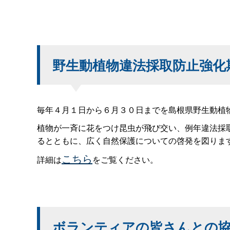
野生動植物違法採取防止強化
毎年４月１日から６月３０日までを島根県野生動植
植物が一斉に花をつけ昆虫が飛び交い、例年違法採
るとともに、広く自然保護についての啓発を図りま
こちら
詳細は
をご覧ください。
ボランティアの皆さんとの