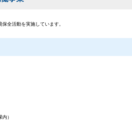
境保全活動を実施しています。
課内）