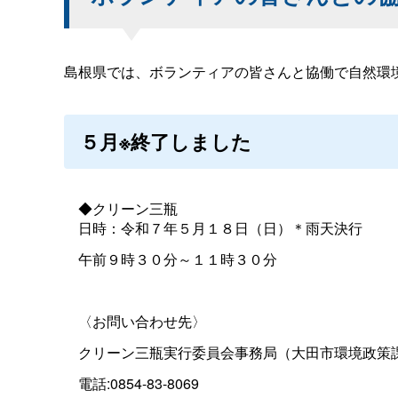
島根県では、ボランティアの皆さんと協働で自然環
５月※終了しました
◆クリーン三瓶
日時：令和７年５月１８日（日）＊雨天決行
午前９時３０分～１１時３０分
〈お問い合わせ先〉
クリーン三瓶実行委員会事務局（大田市環境政策
電話:0854-83-8069