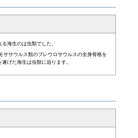
れる海生のは虫類でした。
、モササウルス類のプレウロサウルスの全身骨格を
を遂げた海生は虫類に迫ります。