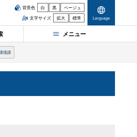
背景色
白
黒
ベージュ
文字サイズ
拡大
標準
Language
索
メニュー
環境課