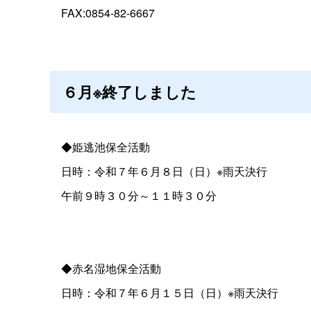
FAX:0854-82-6667
６月※終了しました
◆姫逃池保全活動
日時：令和７年６月８日（日）※雨天決行
午前９時３０分～１１時３０分
◆赤名湿地保全活動
日時：令和７年６月１５日（日）※雨天決行