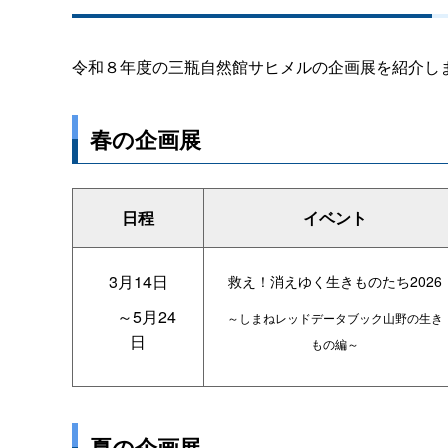
令和８年度の三瓶自然館サヒメルの企画展を紹介し
春の企画展
日程
イベント
3月14日
救え！消えゆく生きものたち2026
～5月24
～しまねレッドデータブック山野の生き
日
もの編～
夏の企画展