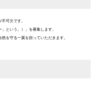
が不可欠です。
ー」という。）」を募集します。
自然を守る一翼を担っていただきます。