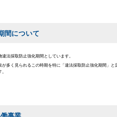
期間について
物違法採取防止強化期間としています。
取が多く見られるこの時期を特に「違法採取防止強化期間」と
す。
協働事業