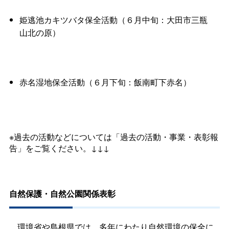
姫逃池カキツバタ保全活動（６月中旬：大田市三瓶
山北の原）
赤名湿地保全活動（６月下旬：飯南町下赤名）
※過去の活動などについては「過去の活動・事業・表彰報
告」をご覧ください。↓↓↓
自然保護・自然公園関係表彰
環境省や島根県では、多年にわたり自然環境の保全に