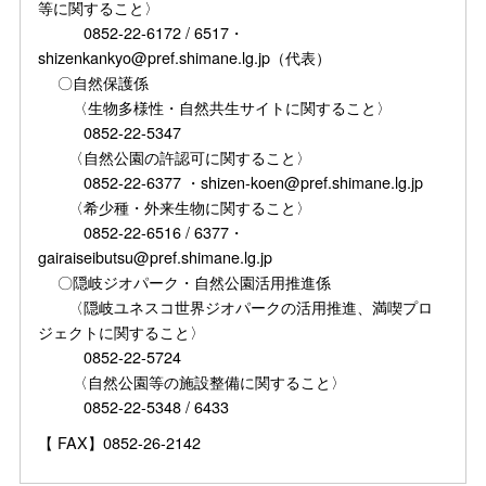
等に関すること〉
0852-22-6172 / 6517・
shizenkankyo@pref.shimane.lg.jp（代表）
〇自然保護係
〈生物多様性・自然共生サイトに関すること〉
0852-22-5347
〈自然公園の許認可に関すること〉
0852-22-6377 ・shizen-koen@pref.shimane.lg.jp
〈希少種・外来生物に関すること〉
0852-22-6516 / 6377・
gairaiseibutsu@pref.shimane.lg.jp
〇隠岐ジオパーク・自然公園活用推進係
〈隠岐ユネスコ世界ジオパークの活用推進、満喫プロ
ジェクトに関すること〉
0852-22-5724
〈自然公園等の施設整備に関すること〉
0852-22-5348 / 6433
【 FAX】0852-26-2142