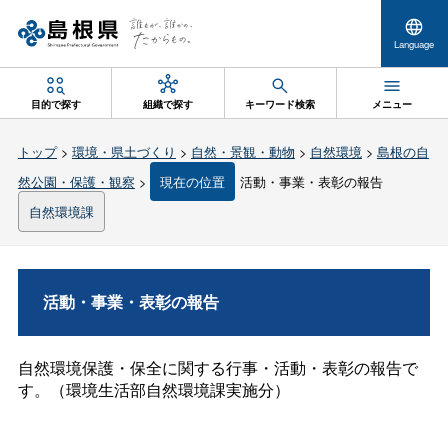
Language
目的で探す
組織で探す
キーワード検索
メニュー
トップ
>
環境・県土づくり
>
自然・景観・動物
>
自然環境
>
島根の自
然公園・保護・観察
>
現在の位置
活動・事業・表彰の報告
自然環境課
活動・事業・表彰の報告
自然環境保護・保全に関する行事・活動・表彰の報告で
す。（環境生活部自然環境課実施分）