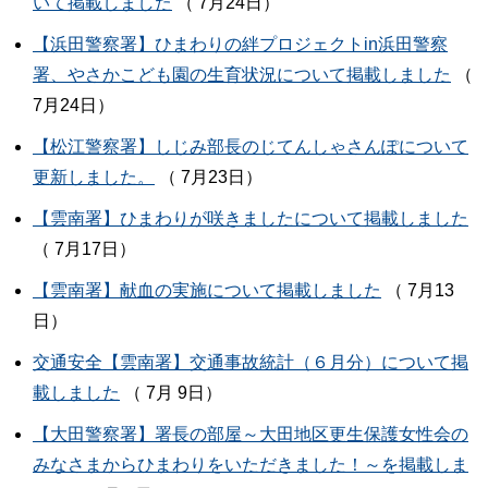
いて掲載しました
（ 7月24日）
【浜田警察署】ひまわりの絆プロジェクトin浜田警察
署、やさかこども園の生育状況について掲載しました
（
7月24日）
【松江警察署】しじみ部長のじてんしゃさんぽについて
更新しました。
（ 7月23日）
【雲南署】ひまわりが咲きましたについて掲載しました
（ 7月17日）
【雲南署】献血の実施について掲載しました
（ 7月13
日）
交通安全【雲南署】交通事故統計（６月分）について掲
載しました
（ 7月 9日）
【大田警察署】署長の部屋～大田地区更生保護女性会の
みなさまからひまわりをいただきました！～を掲載しま