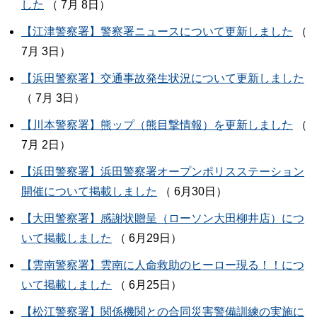
した
（ 7月 8日）
【江津警察署】警察署ニュースについて更新しました
（
7月 3日）
【浜田警察署】交通事故発生状況について更新しました
（ 7月 3日）
【川本警察署】熊ップ（熊目撃情報）を更新しました
（
7月 2日）
【浜田警察署】浜田警察署オープンポリスステーション
開催について掲載しました
（ 6月30日）
【大田警察署】感謝状贈呈（ローソン大田柳井店）につ
いて掲載しました
（ 6月29日）
【雲南警察署】雲南に人命救助のヒーロー現る！！につ
いて掲載しました
（ 6月25日）
【松江警察署】関係機関との合同災害警備訓練の実施に