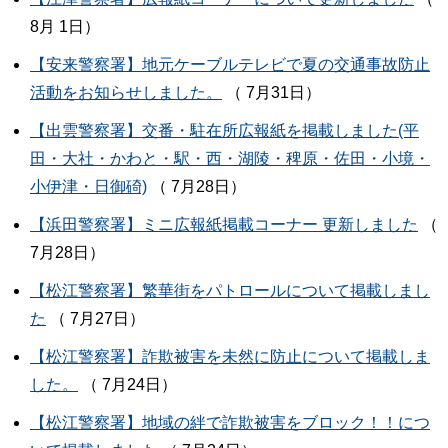
8月 1日）
【安来警察署】地元ケーブルテレビで夏の交通事故防止
活動をお知らせしました。
（ 7月31日）
【出雲警察署】交番・駐在所広報紙を掲載しました(平
田・大社・かわと・駅・西・湖陵・稗原・佐田・小境・
小伊津・日御碕)
（ 7月28日）
【浜田警察署】ミニ広報紙掲載コーナー 更新しました
（
7月28日）
【松江警察署】繁華街をパトロールについて掲載しまし
た
（ 7月27日）
【松江警察署】詐欺被害を未然に防止について掲載しま
した。
（ 7月24日）
【松江警察署】地域の絆で詐欺被害をブロック！！につ