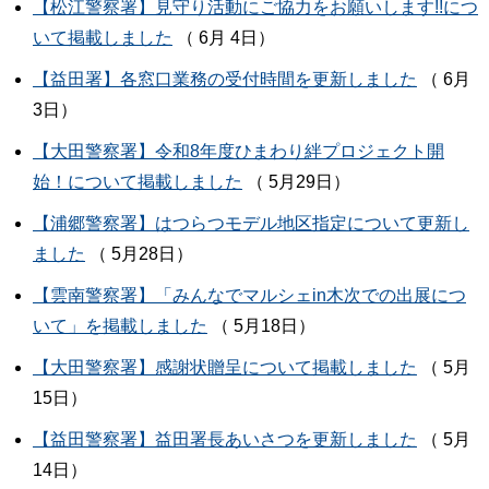
【松江警察署】見守り活動にご協力をお願いします!!につ
いて掲載しました
（ 6月 4日）
【益田署】各窓口業務の受付時間を更新しました
（ 6月
3日）
【大田警察署】令和8年度ひまわり絆プロジェクト開
始！について掲載しました
（ 5月29日）
【浦郷警察署】はつらつモデル地区指定について更新し
ました
（ 5月28日）
【雲南警察署】「みんなでマルシェin木次での出展につ
いて」を掲載しました
（ 5月18日）
【大田警察署】感謝状贈呈について掲載しました
（ 5月
15日）
【益田警察署】益田署長あいさつを更新しました
（ 5月
14日）