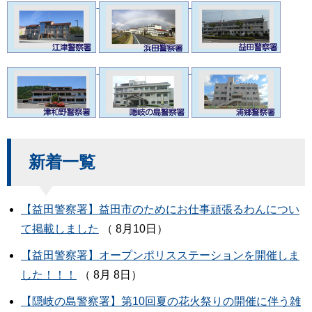
新着一覧
【益田警察署】益田市のためにお仕事頑張るわんについ
て掲載しました
（ 8月10日）
【益田警察署】オープンポリスステーションを開催しま
した！！！
（ 8月 8日）
【隠岐の島警察署】第10回夏の花火祭りの開催に伴う雑