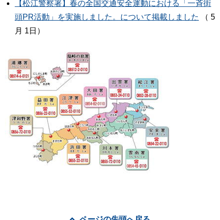
【松江警察署】春の全国交通安全運動における「一斉街
頭PR活動」を実施しました。について掲載しました
（ 5
月 1日）
ページの先頭へ戻る