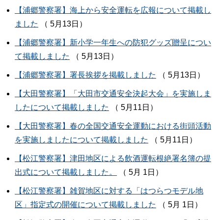
【浦郷警察署】海上から安全運転を広報について掲載し
ました
（ 5月13日）
【浦郷警察署】新小学一年生への防犯グッズ贈呈につい
て掲載しました
（ 5月13日）
【浦郷警察署】署長挨拶を掲載しました
（ 5月13日）
【大田警察署】「大田市交通安全決起大会」を実施しま
したについて掲載しました
（ 5月11日）
【大田警察署】春の全国交通安全運動における街頭活動
を実施しましたについて掲載しました
（ 5月11日）
【松江警察署】津田地区による飲酒運転根絶署名簿の提
出式について掲載しました。
（ 5月 1日）
【松江警察署】雑賀地区に対する「はつらつモデル地
区」指定式の開催について掲載しました
（ 5月 1日）