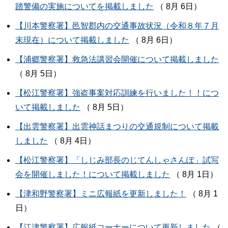
踏警備の実施についてを掲載しました
（ 8月 6日）
【川本警察署】邑智郡内の交通事故状況（令和８年７月
末現在）について掲載しました
（ 8月 6日）
【浦郷警察署】救急法講習会開催について掲載しました
（ 8月 5日）
【松江警察署】強盗事案対応訓練を行いました！！につ
いて掲載しました
（ 8月 5日）
【出雲警察署】出雲神話まつりの交通規制について掲載
しました
（ 8月 4日）
【松江警察署】「しじみ部長のじてんしゃさんぽ」試写
会を開催しました！について掲載しました
（ 8月 1日）
【津和野警察署】ミニ広報紙を更新しました！
（ 8月 1
日）
【江津警察署】広報紙コーナーについて更新しました
（