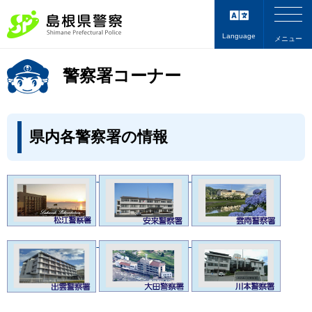
Language
メニュー
警察署コーナー
県内各警察署の情報