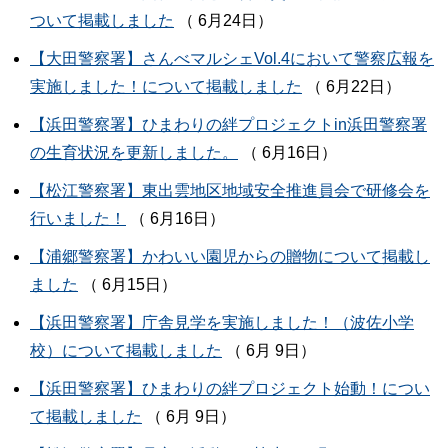
ついて掲載しました
（ 6月24日）
【大田警察署】さんべマルシェVol.4において警察広報を
実施しました！について掲載しました
（ 6月22日）
【浜田警察署】ひまわりの絆プロジェクトin浜田警察署
の生育状況を更新しました。
（ 6月16日）
【松江警察署】東出雲地区地域安全推進員会で研修会を
行いました！
（ 6月16日）
【浦郷警察署】かわいい園児からの贈物について掲載し
ました
（ 6月15日）
【浜田警察署】庁舎見学を実施しました！（波佐小学
校）について掲載しました
（ 6月 9日）
【浜田警察署】ひまわりの絆プロジェクト始動！につい
て掲載しました
（ 6月 9日）