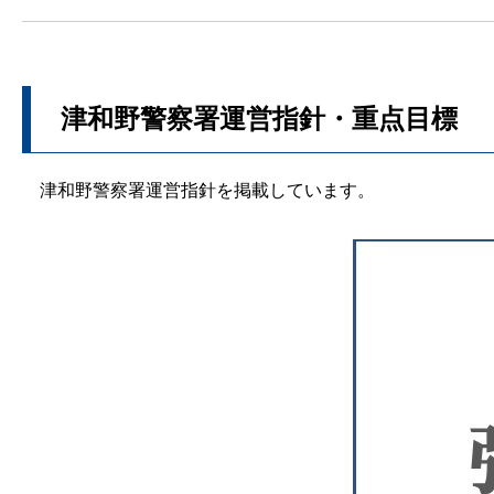
津和野警察署運営指針・重点目標
津和野警察署運営指針を掲載しています。