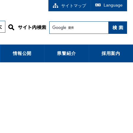
Language
サイトマップ
情報公開
県警紹介
採用案内