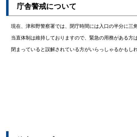
庁舎警戒について
現在、津和野警察署では、閉庁時間には入口の半分に三角
当直体制は維持しておりますので、緊急の用務がある方は
閉まっていると誤解されている方がいらっしゃるかもしれ