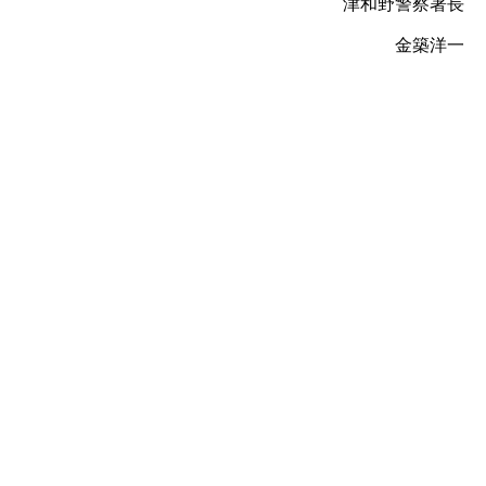
津和野警察署長
金築洋一