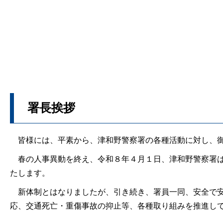
署長挨拶
皆様には、平素から、津和野警察署の各種活動に対し、御
春の人事異動を終え、令和８年４月１日、津和野警察署は
たします。
新体制とはなりましたが、引き続き、署員一同、安全で安
応、交通死亡・重傷事故の抑止等、各種取り組みを推進し