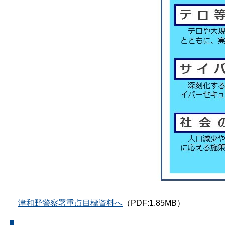
津和野警察署重点目標資料へ
（PDF:1.85MB）