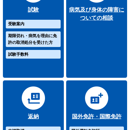
試験
病気及び身体の障害に
ついての相談
受験案内
期限切れ・病気を理由に免
許の取消処分を受けた方
試験手数料
返納
国外免許・国際免許