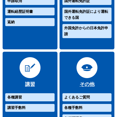
申請取消
国外運転免許証
運転経歴証明書
国外運転免許証により運転
できる国
返納
外国免許からの日本免許申
請
講習
その他
各種講習
よくあるご質問
講習手数料
各種手数料