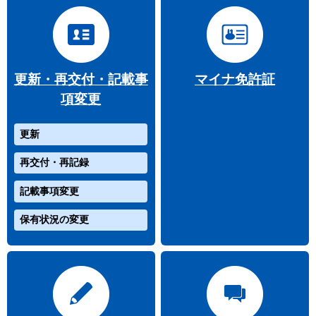
更新・再交付・記載事
マイナ免許証
項変更
更新
再交付・再記録
記載事項変更
保有状況の変更