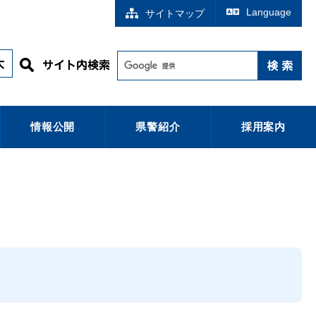
Language
サイトマップ
情報公開
県警紹介
採用案内