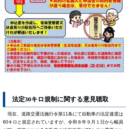
法定30キロ規制に関する意見聴取
現在、道路交通法施行令第11条にて自動車の法定速度は
60キロと規定されていますが、令和８年９月１日から幅員