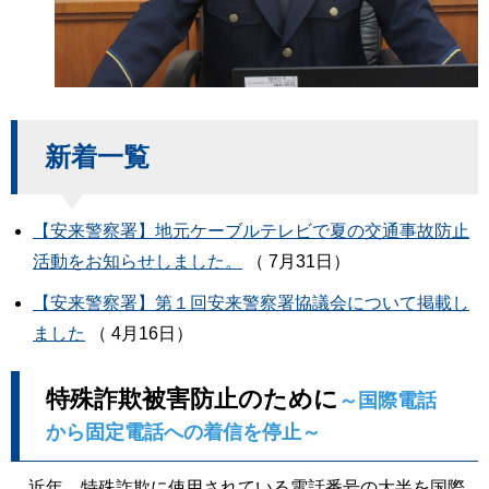
新着一覧
【安来警察署】地元ケーブルテレビで夏の交通事故防止
活動をお知らせしました。
（ 7月31日）
【安来警察署】第１回安来警察署協議会について掲載し
ました
（ 4月16日）
特殊詐欺被害防止のために
～国際電話
から固定電話への着信を停止～
近年、特殊詐欺に使用されている電話番号の大半を国際