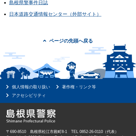
島根県警事件日誌
日本道路交通情報センター（外部サイト）
ページの先頭へ戻る
個人情報の取り扱い
著作権・リンク等
アクセシビリティ
〒690-8510 島根県松江市殿町8-1 TEL 0852-26-0110（代表）