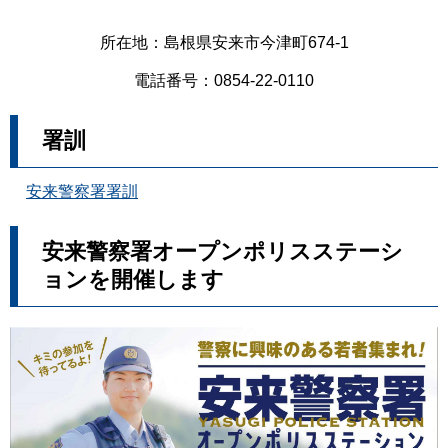
所在地：島根県安来市今津町674-1
電話番号：0854-22-0110
署訓
安来警察署署訓
安来警察署オープンポリスステーシ
ョンを開催します