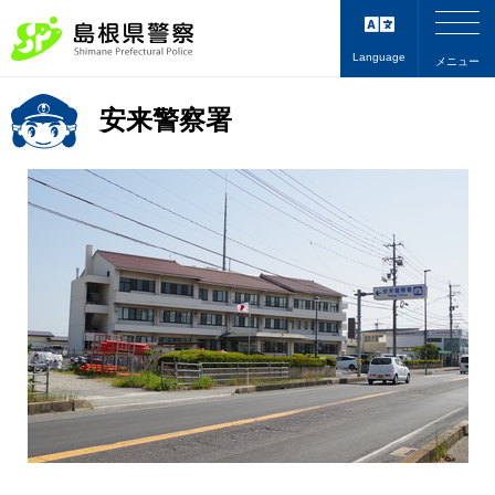
Language
メニュー
安来警察署