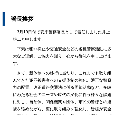
署長挨拶
3月19日付で安来警察署長として着任しました井上
耕二と申します。
平素は犯罪抑止や交通安全などの各種警察活動に多
大なご理解、ご協力を賜り、心から御礼を申し上げま
す。
さて、新体制への移行に当たり、これまでも取り組
んできた犯罪被害者への支援体制の強化、適正な警察
力の配置、改正道路交通法に係る周知活動など、多岐
にわたる社会のニーズや時代の変化に伴う様々な課題
に対し、自治体、関係機関や団体、市民の皆様との連
携を強めながら、更に取り組みを強化し、皆様が安全