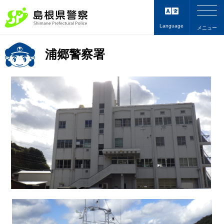
Language
メニュー
浦郷警察署