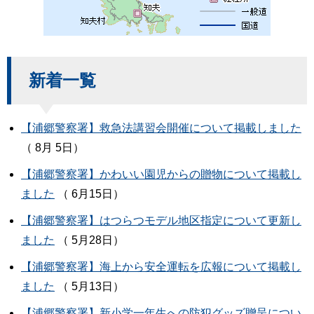
新着一覧
【浦郷警察署】救急法講習会開催について掲載しました
（ 8月 5日）
【浦郷警察署】かわいい園児からの贈物について掲載し
ました
（ 6月15日）
【浦郷警察署】はつらつモデル地区指定について更新し
ました
（ 5月28日）
【浦郷警察署】海上から安全運転を広報について掲載し
ました
（ 5月13日）
【浦郷警察署】新小学一年生への防犯グッズ贈呈につい