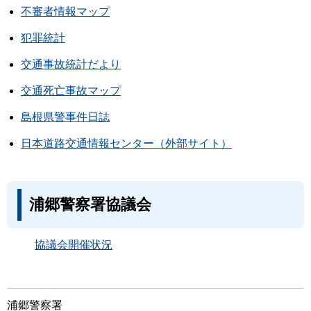
不審者情報マップ
犯罪統計
交通事故統計だより
交通死亡事故マップ
島根県警事件日誌
日本道路交通情報センター（外部サイト）
浦郷警察署協議会
協議会開催状況
浦郷警察署