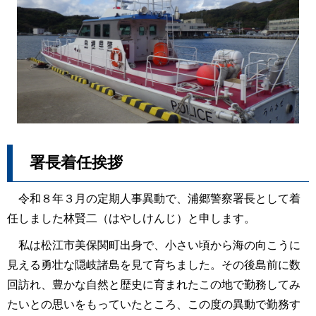
署長着任挨拶
令和８年３月の定期人事異動で、浦郷警察署長として着
任しました林賢二（はやしけんじ）と申します。
私は松江市美保関町出身で、小さい頃から海の向こうに
見える勇壮な隠岐諸島を見て育ちました。その後島前に数
回訪れ、豊かな自然と歴史に育まれたこの地で勤務してみ
たいとの思いをもっていたところ、この度の異動で勤務す