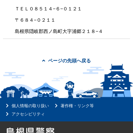
ＴＥＬ０８５１４−６−０１２１
〒６８４−０２１１
島根県隠岐郡西ノ島町大字浦郷２１８−４
ページの先頭へ戻る
個人情報の取り扱い
著作権・リンク等
アクセシビリティ