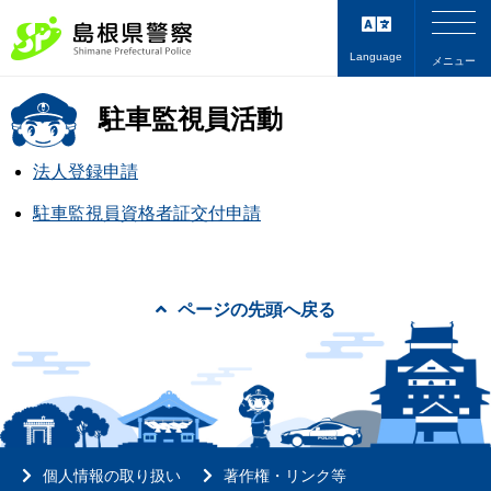
Language
メニュー
駐車監視員活動
法人登録申請
駐車監視員資格者証交付申請
ページの先頭へ戻る
個人情報の取り扱い
著作権・リンク等