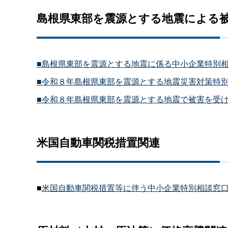
島根県東部を震源とする地震による
■島根県東部を震源とする地震に係る中小企業特別
■令和８年島根県東部を震源とする地震災害対策特
■令和８年島根県東部を震源とする地震で被害を受
米国自動車関税措置関連
■
米国自動車関税措置等に伴う中小企業特別相談窓