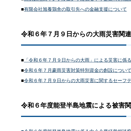
■
有限会社旭養鶏舎の取引先への金融支援について
令和６年７月９日からの大雨災害関
■
「令和６年７月９日からの大雨」による災害に係
■
令和６年７月豪雨災害対策特別資金の創設につい
■
令和６年７月９日からの大雨災害に関するセーフ
令和６年度能登半島地震による被害