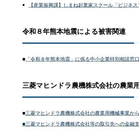
【産業振興課】しまね起業家スクール「ビジネス
令和８年熊本地震による被害関連
■
「令和８年熊本地震」に係る中小企業特別相談窓
三菱マヒンドラ農機株式会社の農業
■
三菱マヒンドラ農機株式会社の農業用機械事業か
■三菱マヒンドラ農機株式会社等の取引先への金融