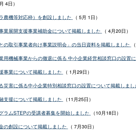
6月 4日）
ラ農機等対応枠）を創設しました
（ 5月 1日）
事業展開支援事業補助金について掲載しました
（ 4月20日）
との取引事業者向け事業説明会」の当日資料を掲載しました
（
業用機械事業からの撤退に係る 中小企業経営相談窓口の設置
援事業について掲載しました
（ 1月29日）
る災害に係る中小企業特別相談窓口の設置について掲載しまし
融支援について掲載しました
（11月25日）
グラムSTEPの受講者募集を開始しました
（10月18日）
金の創設について掲載しました
（ 7月30日）