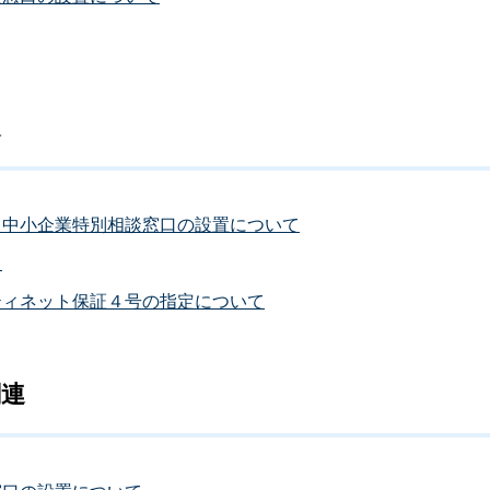
連
る中小企業特別相談窓口の設置について
て
ティネット保証４号の指定について
関連