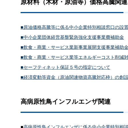
原材料（木材・原油等）価格高騰関連
■原油価格高騰等に係る中小企業特別相談窓口の設
■中小企業団体経営基盤緊急強化支援事業費補助金
■飲食・商業・サービス業新事業展開支援事業補助
■飲食・商業・サービス業等エネルギーコスト削減
■セーフティネット保証５号の指定について
■経済変動等資金（原油関連物資高騰対応枠）の創
高病原性鳥インフルエンザ関連
■
高病原性鳥インフルエンザに係る中小企業特別相