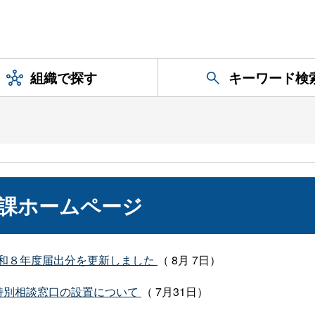
組織で探す
キーワード検
課ホームページ
和８年度届出分を更新しました
（ 8月 7日）
特別相談窓口の設置について
（ 7月31日）