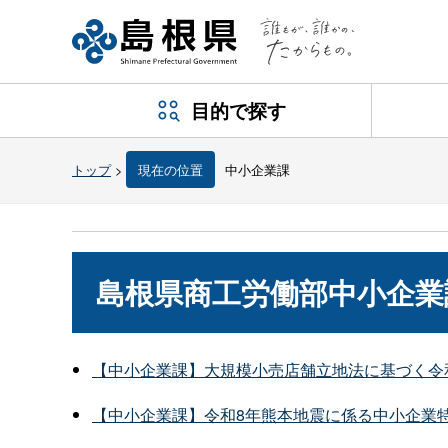
目的で探す
トップ
>
現在の位置
中小企業課
島根県商工労働部中小企業
【中小企業課】大規模小売店舗立地法に基づく令
【中小企業課】令和8年熊本地震に係る中小企業