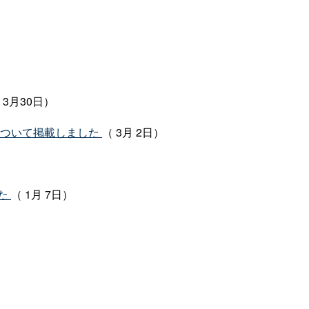
 3月30日）
について掲載しました
（ 3月 2日）
た
（ 1月 7日）