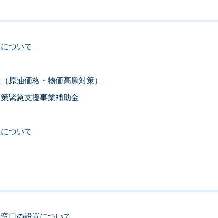
置について
金（原油価格・物価高騰対策）
対策緊急支援事業補助金
設について
談窓口の設置について