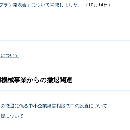
プラン発表会」について掲載しました。
（10月14日）
口について
用機械事業からの撤退関連
らの撤退に係る中小企業経営相談窓口の設置について
支援について