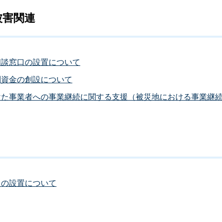
被害関連
相談窓口の設置について
別資金の創設について
けた事業者への事業継続に関する支援（被災地における事業継
口の設置について