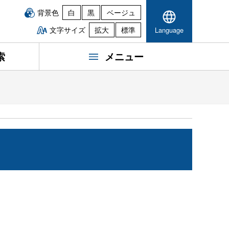
背景色
白
黒
ベージュ
文字サイズ
拡大
標準
Language
索
メニュー