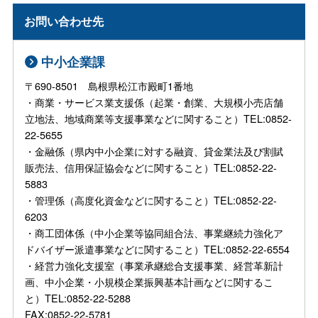
お問い合わせ先
中小企業課
〒690-8501 島根県松江市殿町1番地
・商業・サービス業支援係（起業・創業、大規模小売店舗
立地法、地域商業等支援事業などに関すること）TEL:0852-
22-5655
・金融係（県内中小企業に対する融資、貸金業法及び割賦
販売法、信用保証協会などに関すること）TEL:0852-22-
5883
・管理係（高度化資金などに関すること）TEL:0852-22-
6203
・商工団体係（中小企業等協同組合法、事業継続力強化ア
ドバイザー派遣事業などに関すること）TEL:0852-22-6554
・経営力強化支援室（事業承継総合支援事業、経営革新計
画、中小企業・小規模企業振興基本計画などに関するこ
と）TEL:0852-22-5288
FAX:0852-22-5781