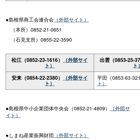
●島根県商工会連合会
（外部サイト）
（本所）0852-21-0651
（石見支所）0855-22-3590
松江（0852-23-1616）
（外部サイ
出雲（0853-25-3
ト）
ト
安来（0854-22-2380）
（外部サイ
平田（0853-63-32
ト）
ト）
●島根県中小企業団体中央会（0852-21-4809）
（外部サ
イト）
●しまね産業振興財団
（外部サイト）