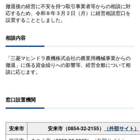
撤退後の経営に不安を持つ取引事業者等からの相談に対
応するため、令和８年３月２日（月）に経営相談窓口を
設置することとしました。
相談内容
「三菱マヒンドラ農機株式会社の農業用機械事業からの
撤退」に係る資金繰りへの影響等、経営全般について相
談に応じます。
窓口設置機関
安来市
安来市（0854-32-2155）
（外部サイト）