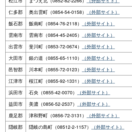
松江市
まつえ北（0852-82-2266）
（外部サイト）
仁多郡
奥出雲町（0854-54-0158）
（外部サイト）
飯石郡
飯南町（0854-76-2118）
（外部サイト）
雲南市
雲南市（0854-45-2405）
（外部サイト）
出雲市
斐川町（0853-72-0674）
（外部サイト）
大田市
銀の道（0855-65-1110）
（外部サイト）
邑智郡
川本町（0855-72-0123）
（外部サイト）
江津市
桜江町（0855-92-1331）
（外部サイト）
浜田市
石央（0855-42-0070）
（外部サイト）
益田市
美濃（0856-52-2537）
（外部サイト）
鹿足郡
津和野町（0856-72-3131）
（外部サイト）
隠岐郡
隠岐の島町（08512-2-1157）
（外部サイト）