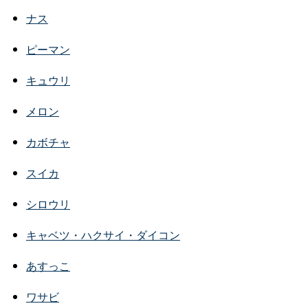
ナス
ピーマン
キュウリ
メロン
カボチャ
スイカ
シロウリ
キャベツ・ハクサイ・ダイコン
あすっこ
ワサビ