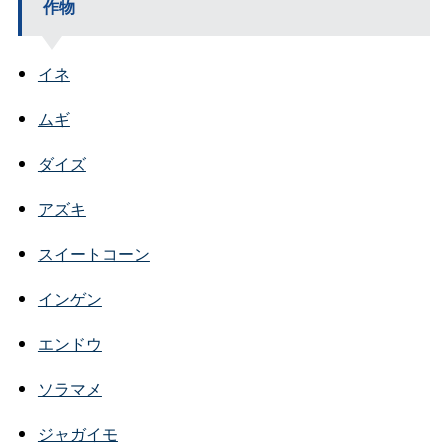
作物
イネ
ムギ
ダイズ
アズキ
スイートコーン
インゲン
エンドウ
ソラマメ
ジャガイモ