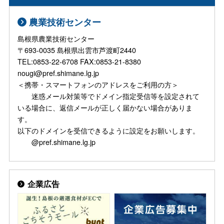
農業技術センター
島根県農業技術センター
〒693-0035 島根県出雲市芦渡町2440
TEL:0853-22-6708 FAX:0853-21-8380
nougi@pref.shimane.lg.jp
＜携帯・スマートフォンのアドレスをご利用の方＞
迷惑メール対策等でドメイン指定受信等を設定されて
いる場合に、返信メールが正しく届かない場合がありま
す。
以下のドメインを受信できるように設定をお願いします。
@pref.shimane.lg.jp
企業広告