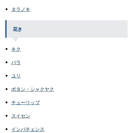
タラノキ
花き
キク
バラ
ユリ
ボタン・シャクヤク
チューリップ
スイセン
インパチェンス