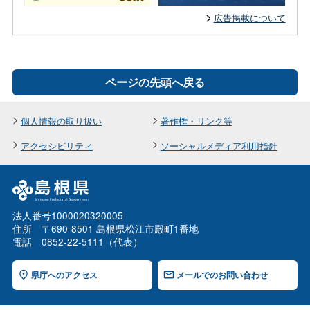
広告掲載について
ページの先頭へ戻る
個人情報の取り扱い
著作権・リンク等
アクセシビリティ
ソーシャルメディア利用指針
法人番号1000020320005
住所 〒690-8501 島根県松江市殿町1番地
電話 0852-22-5111（代表）
県庁へのアクセス
メールでのお問い合わせ