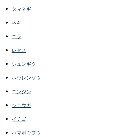
タマネギ
ネギ
ニラ
レタス
シュンギク
ホウレンソウ
ニンジン
ショウガ
イチゴ
ハマボウフウ