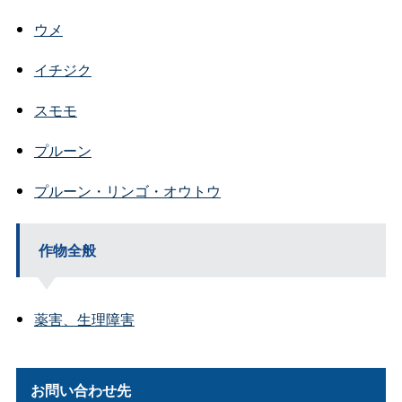
ウメ
イチジク
スモモ
プルーン
プルーン・リンゴ・オウトウ
作物全般
薬害、生理障害
お問い合わせ先